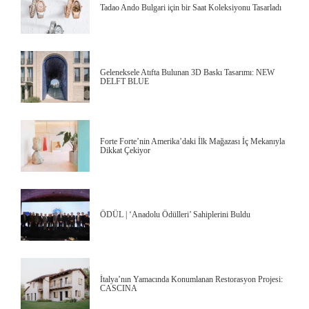
Tadao Ando Bulgari için bir Saat Koleksiyonu Tasarladı
Geleneksele Atıfta Bulunan 3D Baskı Tasarımı: NEW
DELFT BLUE
Forte Forte’nin Amerika’daki İlk Mağazası İç Mekanıyla
Dikkat Çekiyor
ÖDÜL | ‘Anadolu Ödülleri’ Sahiplerini Buldu
İtalya’nın Yamacında Konumlanan Restorasyon Projesi:
CASCINA