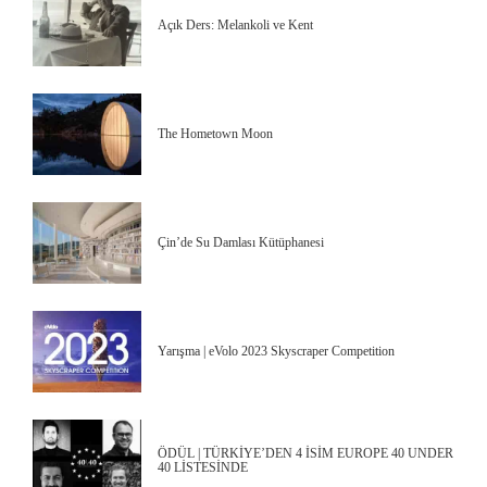
Açık Ders: Melankoli ve Kent
The Hometown Moon
Çin’de Su Damlası Kütüphanesi
Yarışma | eVolo 2023 Skyscraper Competition
ÖDÜL | TÜRKİYE’DEN 4 İSİM EUROPE 40 UNDER
40 LİSTESİNDE