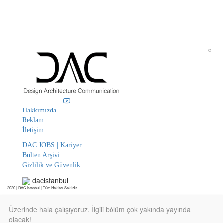
©
Hakkımızda
Reklam
İletişim
DAC JOBS | Kariyer
Bülten Arşivi
Gizlilik ve Güvenlik
dacistanbul
2020 | DAC İstanbul | Tüm Hakları Saklıdır
Üzerinde hala çalışıyoruz. İlgili bölüm çok yakında yayında
olacak!