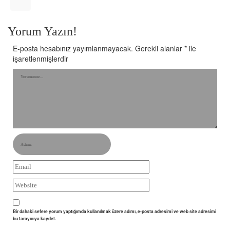
Yorum Yazın!
E-posta hesabınız yayımlanmayacak.
Gerekli alanlar
*
ile
işaretlenmişlerdir
Bir dahaki sefere yorum yaptığımda kullanılmak üzere adımı, e-posta adresimi ve web site adresimi
bu tarayıcıya kaydet.