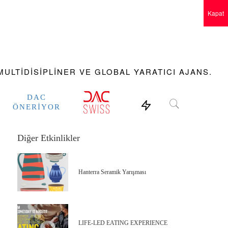
Kapat
ULTIDISIPLINER VE GLOBAL YARATICI AJANS.
DAC
ÖNERIYOR
Diğer Etkinlikler
Hanterra Seramik Yarışması
LIFE-LED EATING EXPERIENCE