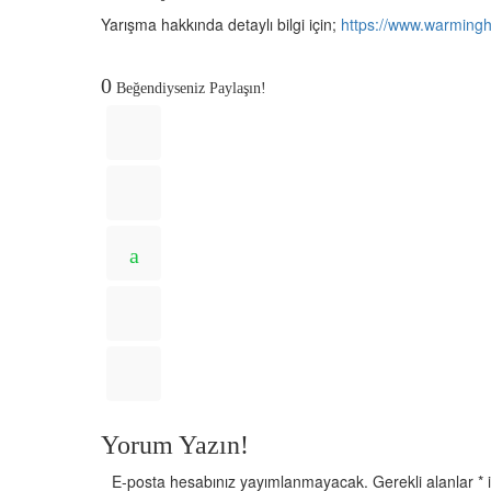
Yarışma hakkında detaylı bilgi için;
https://www.warming
0
Beğendiyseniz Paylaşın!
Yorum Yazın!
E-posta hesabınız yayımlanmayacak.
Gerekli alanlar
*
i