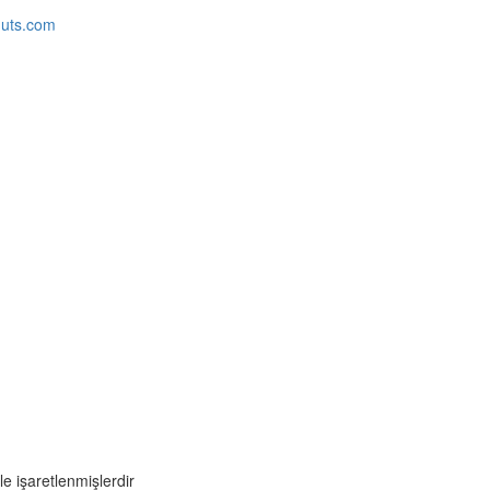
huts.com
le işaretlenmişlerdir