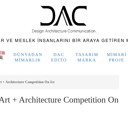
 VE MESLEK INSANLARINI BIR ARAYA GETIREN M
DÜNYADAN
DAC
TASARIM
MIMARI
MIMARLIK
EDITO
MARKA
PROJE
t + Architecture Competition On Ice
Art + Architecture Competition On