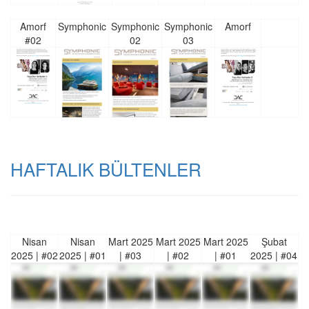
Amorf
Symphonic
Symphonic
Symphonic
Amorf
#02
02
03
HAFTALIK BÜLTENLER
Nisan
Nisan
Mart 2025
Mart 2025
Mart 2025
Şubat
2025 | #02
2025 | #01
| #03
| #02
| #01
2025 | #04