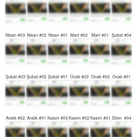
Nisan #03
Nisan #02
Nisan #01
Mart #02
Mart #01
Şubat #04
Şubat #03
Şubat #02
Şubat #01
Ocak #03
Ocak #02
Ocak #01
Aralık #02
Aralık #01
Kasım #03
Kasım #02
Kasım #01
Ekim #04