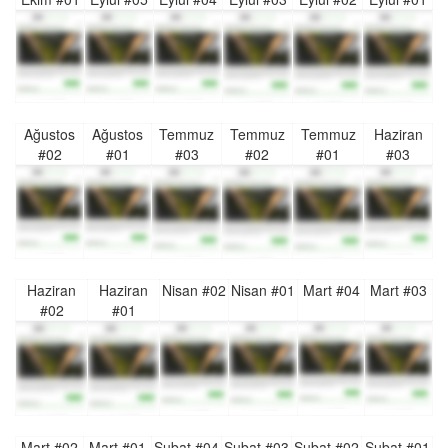
Ağustos
Ağustos
Temmuz
Temmuz
Temmuz
Haziran
#02
#01
#03
#02
#01
#03
Haziran
Haziran
Nisan #02
Nisan #01
Mart #04
Mart #03
#02
#01
Mart #02
Mart #01
Şubat #04
Şubat #03
Şubat #02
Şubat #01