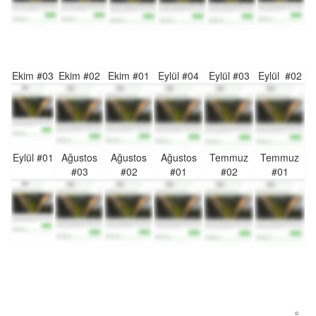
Ekim #03
Ekim #02
Ekim #01
Eylül #04
Eylül #03
Eylül #02
Eylül #01
Ağustos
Ağustos
Ağustos
Temmuz
Temmuz
#03
#02
#01
#02
#01
©