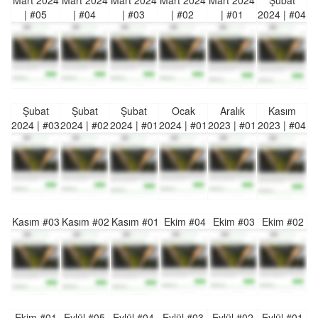
Mart 2024
Mart 2024
Mart 2024
Mart 2024
Mart 2024
Şubat
| #05
| #04
| #03
| #02
| #01
2024 | #04
Şubat
Şubat
Şubat
Ocak
Aralık
Kasım
2024 | #03
2024 | #02
2024 | #01
2024 | #01
2023 | #01
2023 | #04
Kasım #03
Kasım #02
Kasım #01
Ekim #04
Ekim #03
Ekim #02
Ekim #01
Eylül #05
Eylül #04
Eylül #03
Eylül #02
Eylül #01