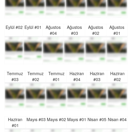
Eylül #02
Eylül #01
Ağustos
Ağustos
Ağustos
Ağustos
#04
#03
#02
#01
Temmuz
Temmuz
Temmuz
Haziran
Haziran
Haziran
#03
#02
#01
#04
#03
#02
Haziran
Mayıs #03
Mayıs #02
Mayıs #01
Nisan #05
Nisan #04
#01