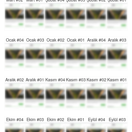
Ocak #04
Ocak #03
Ocak #02
Ocak #01
Aralık #04
Aralık #03
Aralık #02
Aralık #01
Kasım #04
Kasım #03
Kasım #02
Kasım #01
Ekim #04
Ekim #03
Ekim #02
Ekim #01
Eylül #04
Eylül #03