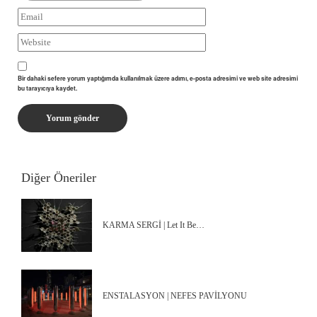
Bir dahaki sefere yorum yaptığımda kullanılmak üzere adımı, e-posta adresimi ve web site adresimi
bu tarayıcıya kaydet.
Diğer Öneriler
KARMA SERGİ | Let It Be…
ENSTALASYON | NEFES PAVİLYONU