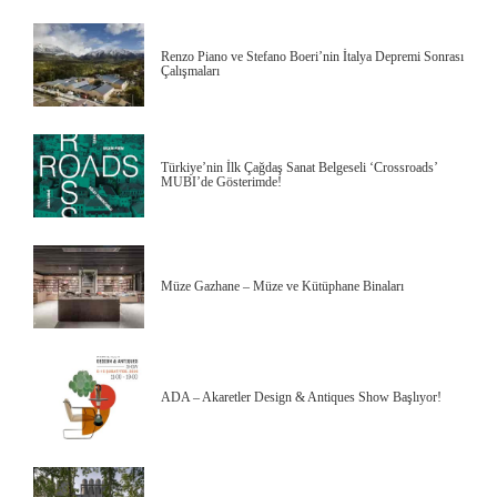
Renzo Piano ve Stefano Boeri’nin İtalya Depremi Sonrası
Çalışmaları
Türkiye’nin İlk Çağdaş Sanat Belgeseli ‘Crossroads’
MUBI’de Gösterimde!
Müze Gazhane – Müze ve Kütüphane Binaları
ADA – Akaretler Design & Antiques Show Başlıyor!