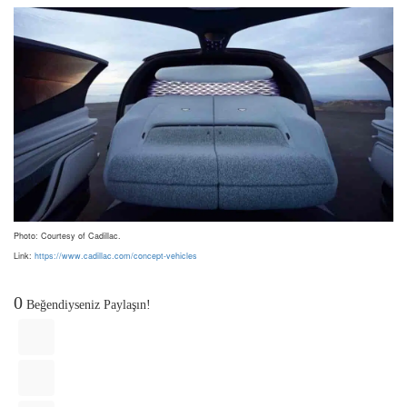
Photo: Courtesy of Cadillac.
Link:
https://www.cadillac.com/concept-vehicles
0
Beğendiyseniz Paylaşın!