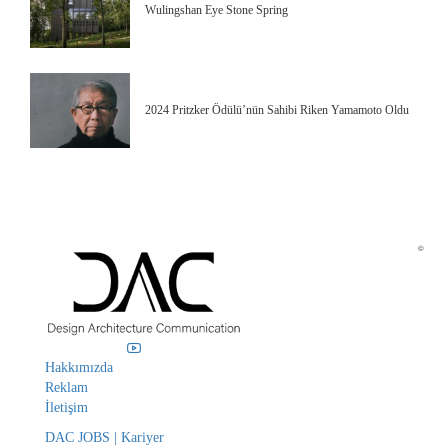
Wulingshan Eye Stone Spring
2024 Pritzker Ödülü’nün Sahibi Riken Yamamoto Oldu
©
Hakkımızda
Reklam
İletişim
DAC JOBS | Kariyer