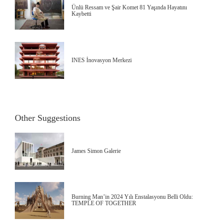
Ünlü Ressam ve Şair Komet 81 Yaşında Hayatını
Kaybetti
INES İnovasyon Merkezi
Other Suggestions
James Simon Galerie
Burning Man’in 2024 Yılı Enstalasyonu Belli Oldu:
TEMPLE OF TOGETHER