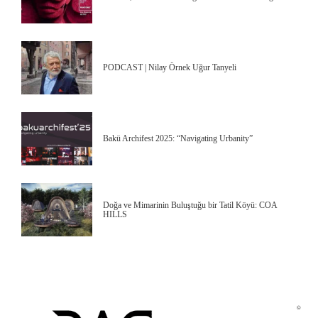
PODCAST | Nilay Örnek Uğur Tanyeli
Bakü Archifest 2025: “Navigating Urbanity”
Doğa ve Mimarinin Buluştuğu bir Tatil Köyü: COA
HILLS
©