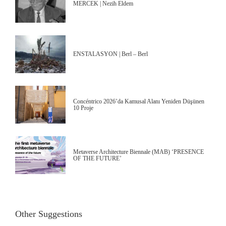
MERCEK | Nezih Eldem
ENSTALASYON | Berl – Berl
Concéntrico 2026’da Kamusal Alanı Yeniden Düşünen
10 Proje
Metaverse Architecture Biennale (MAB) ‘PRESENCE
OF THE FUTURE’
Other Suggestions