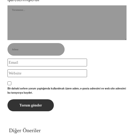
Bir dahaki sefere yorum yaptığımda kullanılmak üzere adımı, e-posta adresimi ve web site adresimi
bu tarayıcıya kaydet.
Diğer Öneriler