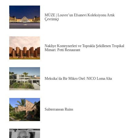
MÜZE | Louvre’un Efsanevi Koleksiyonu Artık
Çevrimiçi
Nakliye Konteynerleri ve Toprakla Şekillenen Tropikal
Mimari: Petti Restaurant
Meksika’da Bir Mikro Otel: NICO Loma Alta
Subterranean Ruins