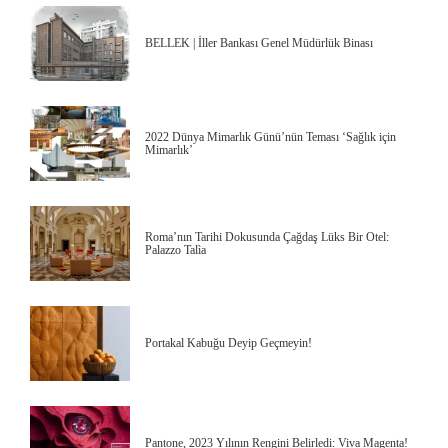
BELLEK | İller Bankası Genel Müdürlük Binası
2022 Dünya Mimarlık Günü’nün Teması ‘Sağlık için
Mimarlık’
Roma’nın Tarihi Dokusunda Çağdaş Lüks Bir Otel:
Palazzo Talìa
Portakal Kabuğu Deyip Geçmeyin!
Pantone, 2023 Yılının Rengini Belirledi: Viva Magenta!