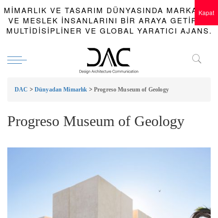
MIMARLIK VE TASARIM DÜNYASINDA MARKALAR
Kapat
VE MESLEK INSANLARINI BIR ARAYA GETIREN
MULTIDISIPLINER VE GLOBAL YARATICI AJANS.
DAC
>
Dünyadan Mimarlık
>
Progreso Museum of Geology
Progreso Museum of Geology