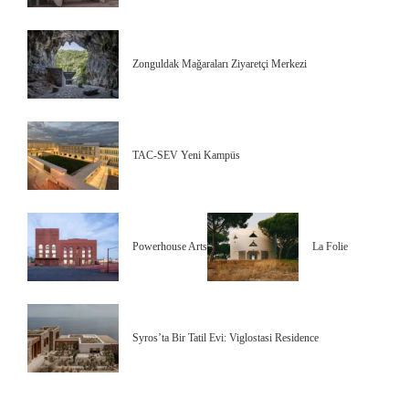
Zonguldak Mağaraları Ziyaretçi Merkezi
TAC-SEV Yeni Kampüs
Powerhouse Arts
La Folie
Syros’ta Bir Tatil Evi: Viglostasi Residence