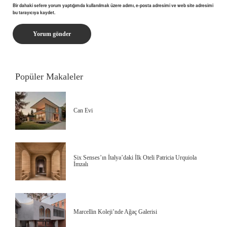
Bir dahaki sefere yorum yaptığımda kullanılmak üzere adımı, e-posta adresimi ve web site adresimi
bu tarayıcıya kaydet.
Popüler Makaleler
Can Evi
Six Senses’ın İtalya’daki İlk Oteli Patricia Urquiola
İmzalı
Marcellin Koleji’nde Ağaç Galerisi