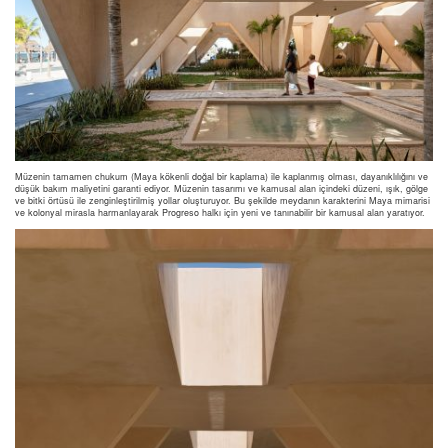
Müzenin tamamen chukum (Maya kökenli doğal bir kaplama) ile kaplanmış olması, dayanıklılığını ve
düşük bakım maliyetini garanti ediyor. Müzenin tasarımı ve kamusal alan içindeki düzeni, ışık, gölge
ve bitki örtüsü ile zenginleştirilmiş yollar oluşturuyor. Bu şekilde meydanın karakterini Maya mimarisi
ve kolonyal mirasla harmanlayarak Progreso halkı için yeni ve tanınabilir bir kamusal alan yaratıyor.