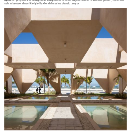
şehrin kentsel dinamikleriyle ilişkilendirilmesine olanak tanıyor.