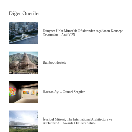
Diğer Öneriler
Dünyaca Ünlü Mimarlık Ofislerinden Açıklanan Konsept
Tasarımları – Aralık’25
Bamboo Hostels
Haziran Ayı – Güncel Sergiler
İstanbul Müzesi, The International Architecture ve
Architizer A+ Awards Ödülleri Sahibi!