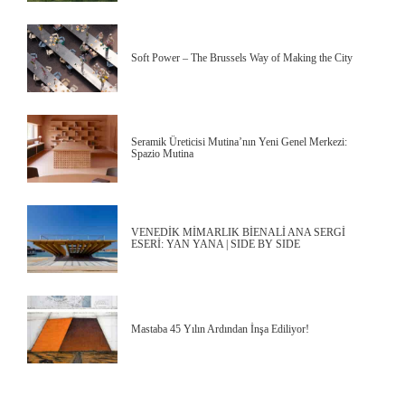
Soft Power – The Brussels Way of Making the City
Seramik Üreticisi Mutina’nın Yeni Genel Merkezi:
Spazio Mutina
VENEDİK MİMARLIK BİENALİ ANA SERGİ
ESERİ: YAN YANA | SIDE BY SIDE
Mastaba 45 Yılın Ardından İnşa Ediliyor!