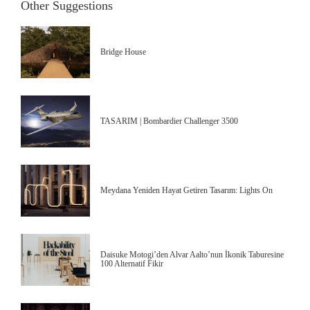
Other Suggestions
Bridge House
TASARIM | Bombardier Challenger 3500
Meydana Yeniden Hayat Getiren Tasarım: Lights On
Daisuke Motogi’den Alvar Aalto’nun İkonik Taburesine
100 Alternatif Fikir