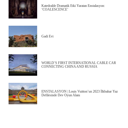
Katedralde Dramatik Etki Yaratan Enstalasyon:
‘COALESCENCE’
Gadi Evi
WORLD’S FIRST INTERNATIONAL CABLE CAR
CONNECTING CHINA AND RUSSIA
ENSTALASYON | Louis Vuitton’un 2023 İlkbahar Yaz
Defilesinde Dev Oyun Alanı