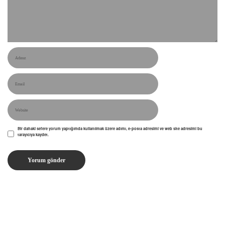
Bir dahaki sefere yorum yaptığımda kullanılmak üzere adımı, e-posta adresimi ve web site adresimi bu
tarayıcıya kaydet.