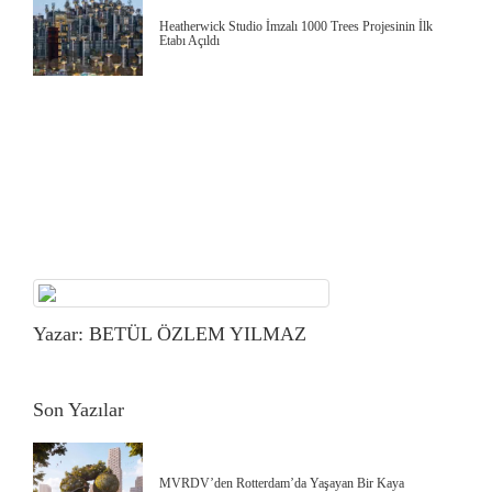
Heatherwick Studio İmzalı 1000 Trees Projesinin İlk
Etabı Açıldı
Yazar: BETÜL ÖZLEM YILMAZ
Son Yazılar
MVRDV’den Rotterdam’da Yaşayan Bir Kaya