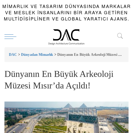
MIMARLIK VE TASARIM DÜNYASINDA MARKALAR
VE MESLEK INSANLARINI BIR ARAYA GETIREN
MULTIDISIPLINER VE GLOBAL YARATICI AJANS.
DAC
>
Dünyadan Mimarlık
>
Dünyanın En Büyük Arkeoloji Müzesi Mısır’da Açıldı!
Dünyanın En Büyük Arkeoloji
Müzesi Mısır’da Açıldı!