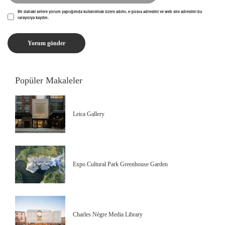
Bir dahaki sefere yorum yaptığımda kullanılmak üzere adımı, e-posta adresimi ve web site adresimi bu
tarayıcıya kaydet.
Popüler Makaleler
Leica Gallery
Expo Cultural Park Greenhouse Garden
Charles Nègre Media Library