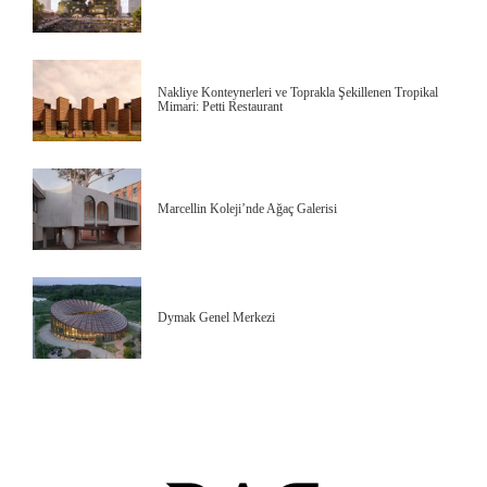
Nakliye Konteynerleri ve Toprakla Şekillenen Tropikal
Mimari: Petti Restaurant
Marcellin Koleji’nde Ağaç Galerisi
Dymak Genel Merkezi