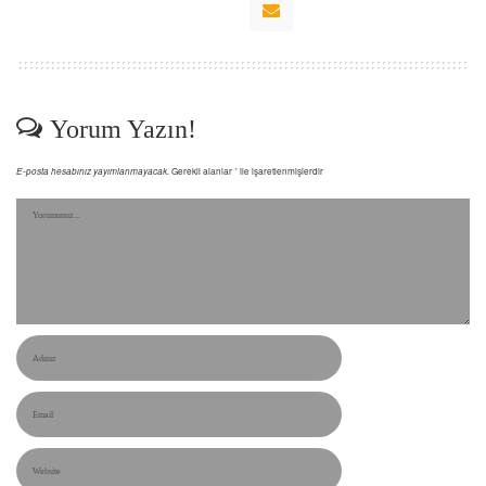
Yorum Yazın!
E-posta hesabınız yayımlanmayacak.
Gerekli alanlar
*
ile işaretlenmişlerdir