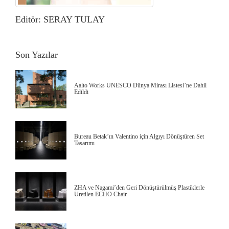
Editör: SERAY TULAY
Son Yazılar
Aalto Works UNESCO Dünya Mirası Listesi’ne Dahil
Edildi
Bureau Betak’ın Valentino için Algıyı Dönüştüren Set
Tasarımı
ZHA ve Nagami’den Geri Dönüştürülmüş Plastiklerle
Üretilen ECHO Chair