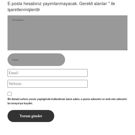
E-posta hesabınız yayımlanmayacak.
Gerekli alanlar
*
ile
işaretlenmişlerdir
Bir dahaki sefere yorum yaptığımda kullanılmak üzere adımı, e-posta adresimi ve web site adresimi
bu tarayıcıya kaydet.