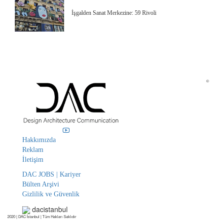
İşgalden Sanat Merkezine: 59 Rivoli
©
Hakkımızda
Reklam
İletişim
DAC JOBS | Kariyer
Bülten Arşivi
Gizlilik ve Güvenlik
dacistanbul
2020 | DAC İstanbul | Tüm Hakları Saklıdır