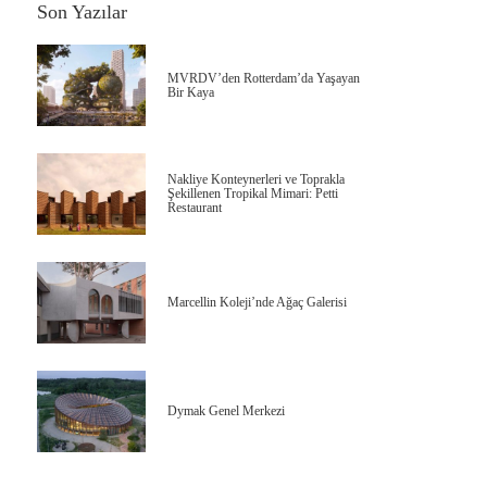
Son Yazılar
MVRDV’den Rotterdam’da Yaşayan
Bir Kaya
Nakliye Konteynerleri ve Toprakla
Şekillenen Tropikal Mimari: Petti
Restaurant
Marcellin Koleji’nde Ağaç Galerisi
Dymak Genel Merkezi