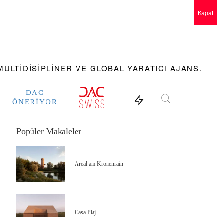
Kapat
ULTIDISIPLINER VE GLOBAL YARATICI AJANS.
DAC
ÖNERIYOR
Popüler Makaleler
Areal am Kronenrain
Casa Plaj