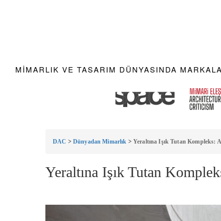
MIMARLIK VE TASARIM DÜNYASINDA MARKALAR
DAC
>
Dünyadan Mimarlık
>
Yeraltına Işık Tutan Kompleks: A
Yeraltına Işık Tutan Komplek