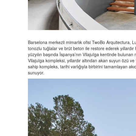
Barselona merkezli mimarlık ofisi TwoBo Arquitectura, Lui
tonozlu tuğlalar ve brüt beton ile restore ederek yıllardır
yüzyılın başında İspanya’nın Vilajuïga kentinde bulunan 
Vilajuïga kompleksi, yıllardır altından akan suyun özü ve v
sahip kompleks, tarihi varlığıyla birbirini tamamlayan akı
sunuyor.