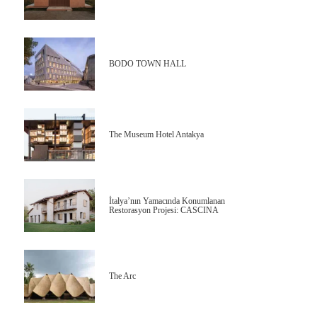
BODO TOWN HALL
The Museum Hotel Antakya
İtalya’nın Yamacında Konumlanan
Restorasyon Projesi: CASCINA
The Arc