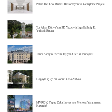
Paleis Het Loo Müzesi Restorasyon ve Genişleme Projesi
Tor Alva: Dünya’nın 3D Yazıcıyla İnşa Edilmiş En
Yüksek Binası
Tarihi Sarayın İzlerini Taşıyan Otel: W Budapest
Doğayla iç içe bir konut: Casa Atibaia
MVRDV, Yapay Zeka İnovasyon Merkezi Yarışmasını
Kazandı!