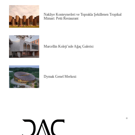
Nakliye Konteynerleri ve Toprakla Şekillenen Tropikal
Mimari: Petti Restaurant
Marcellin Koleji’nde Ağaç Galerisi
Dymak Genel Merkezi
©