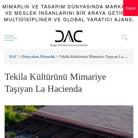
MIMARLIK VE TASARIM DÜNYASINDA MARKALAR
Kapat
VE MESLEK INSANLARINI BIR ARAYA GETIREN
MULTIDISIPLINER VE GLOBAL YARATICI AJANS.
DAC
>
Dünyadan Mimarlık
>
Tekila Kültürünü Mimariye Taşıyan La Hacienda
Tekila Kültürünü Mimariye
Taşıyan La Hacienda