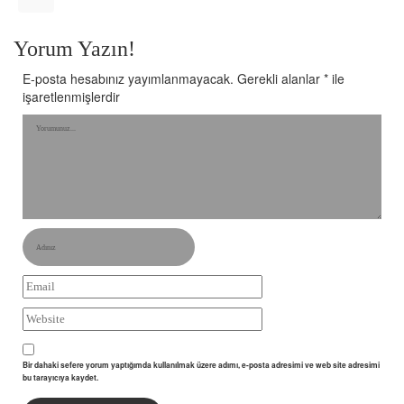
Yorum Yazın!
E-posta hesabınız yayımlanmayacak.
Gerekli alanlar
*
ile
işaretlenmişlerdir
Bir dahaki sefere yorum yaptığımda kullanılmak üzere adımı, e-posta adresimi ve web site adresimi
bu tarayıcıya kaydet.