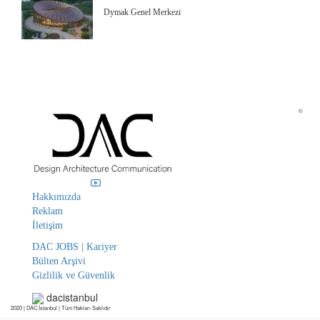
Dymak Genel Merkezi
©
Hakkımızda
Reklam
İletişim
DAC JOBS | Kariyer
Bülten Arşivi
Gizlilik ve Güvenlik
dacistanbul
2020 | DAC İstanbul | Tüm Hakları Saklıdır