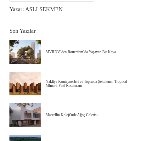
Yazar: ASLI SEKMEN
Son Yazılar
MVRDV’den Rotterdam’da Yaşayan Bir Kaya
Nakliye Konteynerleri ve Toprakla Şekillenen Tropikal
Mimari: Petti Restaurant
Marcellin Koleji’nde Ağaç Galerisi