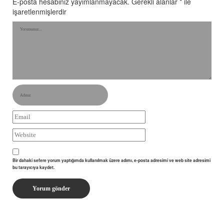
E-posta hesabınız yayımlanmayacak.
Gerekli alanlar
*
ile
işaretlenmişlerdir
Bir dahaki sefere yorum yaptığımda kullanılmak üzere adımı, e-posta adresimi ve web site adresimi
bu tarayıcıya kaydet.