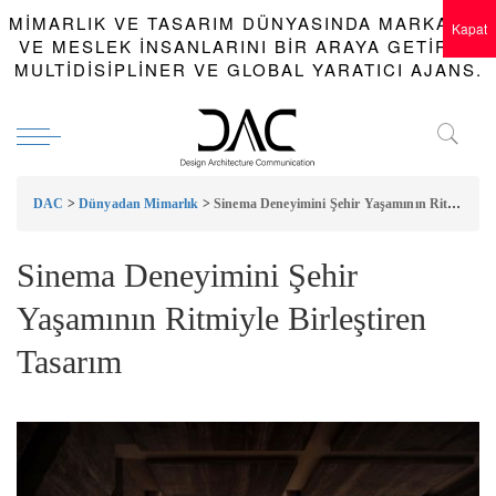
MIMARLIK VE TASARIM DÜNYASINDA MARKALAR
Kapat
VE MESLEK INSANLARINI BIR ARAYA GETIREN
MULTIDISIPLINER VE GLOBAL YARATICI AJANS.
DAC
>
Dünyadan Mimarlık
>
Sinema Deneyimini Şehir Yaşamının Ritmiyle Birleştiren Tasarım
Sinema Deneyimini Şehir
Yaşamının Ritmiyle Birleştiren
Tasarım