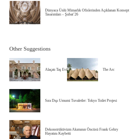
Dünyaca Ünlü Mimarlık Ofislerinden Açıklanan Konsept
Tasarımları – Şubat’26
Other Suggestions
Alaçatı Taş Evi
The Arc
Sıra Dışı Umumi Tuvaletler: Tokyo Toilet Projesi
Dekonstrüktivizm Akımının Öncüsü Frank Gehry
Hayatını Kaybetti