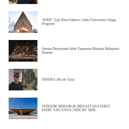
“KIDE” Açık Hava Sahnesi | Aalto Üniversitesi Ahşap
Programı
Sinema Deneyimini Şehir Yaşamının Ritmiyle Birleştiren
Tasarım
SİNEMA | Biz de Varız!
VENEDİK MİMARLIK BİENALİ ANA SERGİ
ESERİ: YAN YANA | SIDE BY SIDE