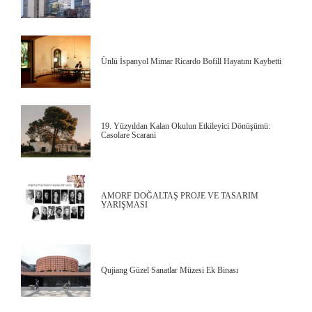
Ünlü İspanyol Mimar Ricardo Bofill Hayatını Kaybetti
19. Yüzyıldan Kalan Okulun Etkileyici Dönüşümü:
Casolare Scarani
AMORF DOĞALTAŞ PROJE VE TASARIM
YARIŞMASI
Qujiang Güzel Sanatlar Müzesi Ek Binası