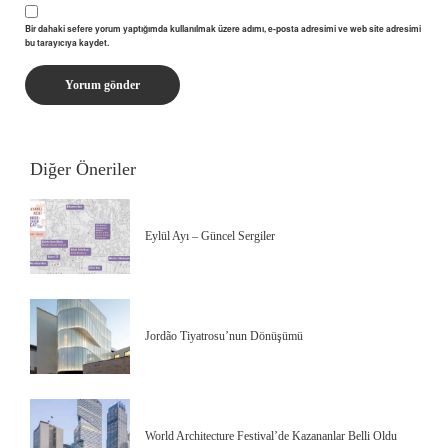
Bir dahaki sefere yorum yaptığımda kullanılmak üzere adımı, e-posta adresimi ve web site adresimi
bu tarayıcıya kaydet.
Diğer Öneriler
Eylül Ayı – Güncel Sergiler
Jordão Tiyatrosu’nun Dönüşümü
World Architecture Festival’de Kazananlar Belli Oldu