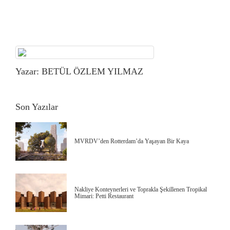
Yazar: BETÜL ÖZLEM YILMAZ
Son Yazılar
MVRDV’den Rotterdam’da Yaşayan Bir Kaya
Nakliye Konteynerleri ve Toprakla Şekillenen Tropikal
Mimari: Petti Restaurant