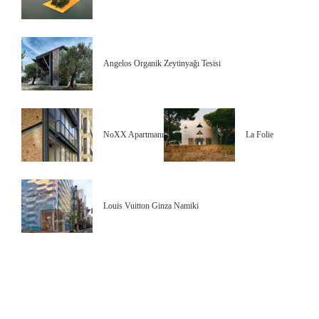
Angelos Organik Zeytinyağı Tesisi
NoXX Apartmanı
La Folie
Louis Vuitton Ginza Namiki