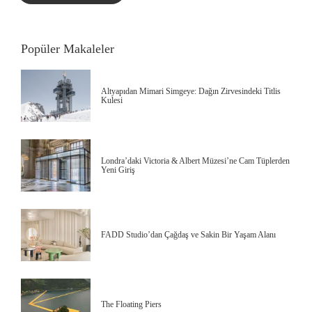
Popüler Makaleler
Altyapıdan Mimari Simgeye: Dağın Zirvesindeki Titlis
Kulesi
Londra’daki Victoria & Albert Müzesi’ne Cam Tüplerden
Yeni Giriş
FADD Studio’dan Çağdaş ve Sakin Bir Yaşam Alanı
The Floating Piers