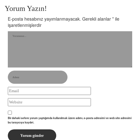
Yorum Yazın!
E-posta hesabınız yayımlanmayacak.
Gerekli alanlar
*
ile
işaretlenmişlerdir
Bir dahaki sefere yorum yaptığımda kullanılmak üzere adımı, e-posta adresimi ve web site adresimi
bu tarayıcıya kaydet.