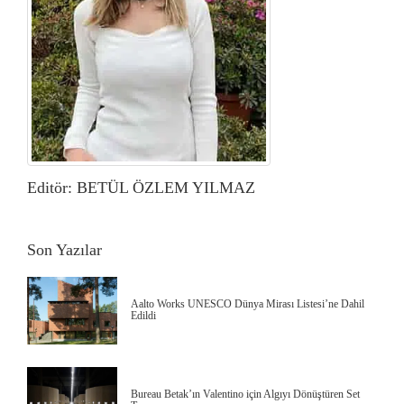
Editör: BETÜL ÖZLEM YILMAZ
Son Yazılar
Aalto Works UNESCO Dünya Mirası Listesi’ne Dahil
Edildi
Bureau Betak’ın Valentino için Algıyı Dönüştüren Set