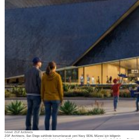
Görsel: ZGF Architects
ZGF Architects, San Diego sahilinde konumlanacak yeni Navy SEAL Müzesi için bölgenin