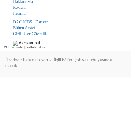
Hakkımızda
Reklam
İletişim
DAC JOBS | Kariyer
Bülten Arşivi
Gizlilik ve Güvenlik
dacistanbul
2020 | DAC İstanbul | Tüm Hakları Saklıdır
Üzerinde hala çalışıyoruz. İlgili bölüm çok yakında yayında
olacak!