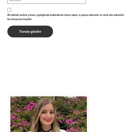
Bir dahaki sefere yorum yaptığımda kullanılmak üzere adımı, e-posta adresimi ve web site adresimi
bu tarayıcıya kaydet.