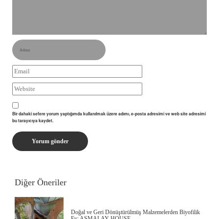
Bir dahaki sefere yorum yaptığımda kullanılmak üzere adımı, e-posta adresimi ve web site adresimi
bu tarayıcıya kaydet.
Diğer Öneriler
Doğal ve Geri Dönüştürülmüş Malzemelerden Biyofilik
Ev: ASMALAY HOUSE