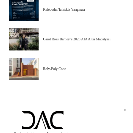
Kalebodur’la Eskiz Yarışması
Carol Ross Barney’e 2023 AIA Altın Madalyası
Roly-Poly Cotto
©