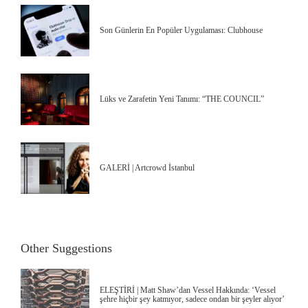
Son Günlerin En Popüler Uygulaması: Clubhouse
Lüks ve Zarafetin Yeni Tanımı: “THE COUNCIL”
GALERİ | Artcrowd İstanbul
Other Suggestions
ELEŞTİRİ | Matt Shaw’dan Vessel Hakkında: ‘Vessel
şehre hiçbir şey katmıyor, sadece ondan bir şeyler alıyor’