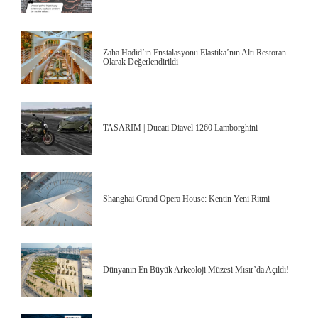
Zaha Hadid’in Enstalasyonu Elastika’nın Altı Restoran
Olarak Değerlendirildi
TASARIM | Ducati Diavel 1260 Lamborghini
Shanghai Grand Opera House: Kentin Yeni Ritmi
Dünyanın En Büyük Arkeoloji Müzesi Mısır’da Açıldı!