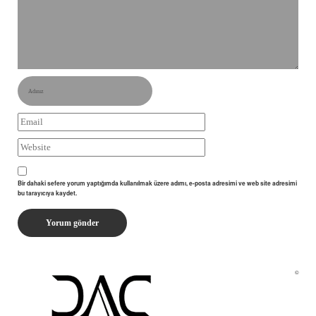
Bir dahaki sefere yorum yaptığımda kullanılmak üzere adımı, e-posta adresimi ve web site adresimi
bu tarayıcıya kaydet.
©