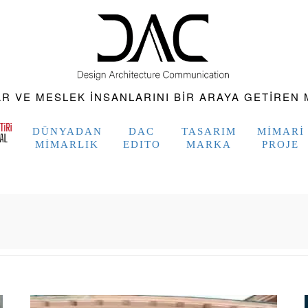
 VE MESLEK INSANLARINI BIR ARAYA GETIREN M
DÜNYADAN
DAC
TASARIM
MIMARI
MIMARLIK
EDITO
MARKA
PROJE