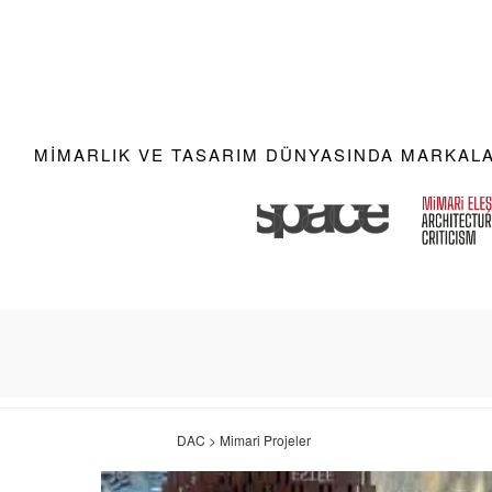
MIMARLIK VE TASARIM DÜNYASINDA MARKALAR
DAC > Mimari Projeler