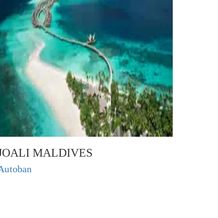
JOALI MALDIVES
Autoban