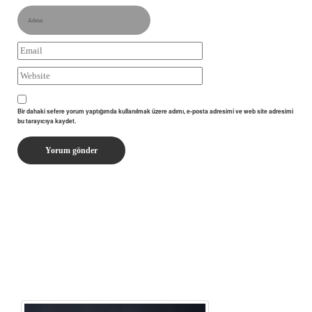
Bir dahaki sefere yorum yaptığımda kullanılmak üzere adımı, e-posta adresimi ve web site adresimi
bu tarayıcıya kaydet.