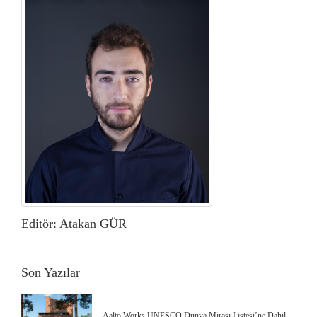
Editör: Atakan GÜR
Son Yazılar
Aalto Works UNESCO Dünya Mirası Listesi’ne Dahil