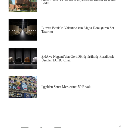
Edildi
Bureau Betak’ın Valentino için Algıyı Dönüştüren Set
Tasarımı
ZHA ve Nagami’den Geri Dönüştürülmüş Plastiklerle
Üretilen ECHO Chair
İşgalden Sanat Merkezine: 59 Rivoli
©