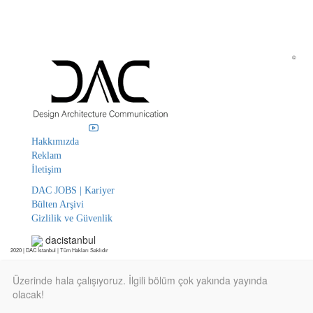
©
Hakkımızda
Reklam
İletişim
DAC JOBS | Kariyer
Bülten Arşivi
Gizlilik ve Güvenlik
dacistanbul
2020 | DAC İstanbul | Tüm Hakları Saklıdır
Üzerinde hala çalışıyoruz. İlgili bölüm çok yakında yayında
olacak!