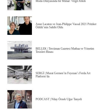
Moda Dünyasında bir Mimar: Virgil Abloh
Anne Lacaton ve Jean-Philippe Vassal 2021 Pritzker
Ödülü’nün Sahibi Oldu
BELLEK | Tercüman Gazetesi Matbaa ve Yönetim
Tesisleri Binası
SERGİ | Murat Germen’in Feyezan’ı Ferda Art
Platform’da
PODCAST | Nilay Örnek Uğur Tanyeli