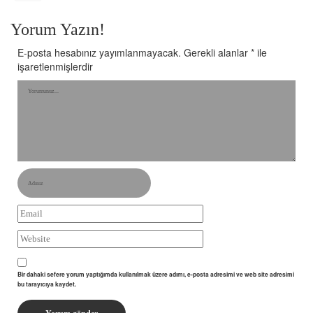
Yorum Yazın!
E-posta hesabınız yayımlanmayacak.
Gerekli alanlar
*
ile
işaretlenmişlerdir
Bir dahaki sefere yorum yaptığımda kullanılmak üzere adımı, e-posta adresimi ve web site adresimi
bu tarayıcıya kaydet.