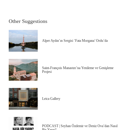
Other Suggestions
Alper Aydın’ın Sergisi ‘Fata Morgana’ Ordu’da
Saint-François Manastırı’na Yenileme ve Genişleme
Projesi
Leica Gallery
PODCAST | Seyhan Özdemir ve Deniz Ova’dan Nasıl
Bir Yarın?