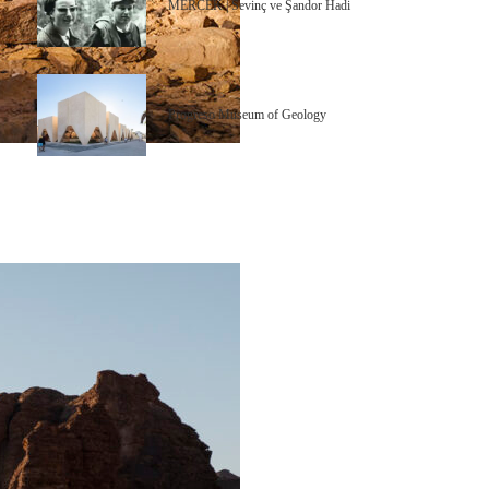
MERCEK | Sevinç ve Şandor Hadi
Progreso Museum of Geology