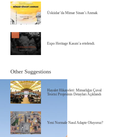
Üsküdar’da Mimar Sinan’ı Anmak
Expo Heritage Kasım’a ertelendi.
Other Suggestions
Hayalet Hikayeleri: Mimarlığın Çuval
Teorisi Projesinin Detayları Açıklandı
Yeni Normale Nasıl Adapte Oluyoruz?