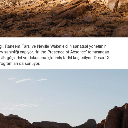
ği, Raneem Farsi ve Neville Wakefield’in sanatsal yönetimini
ev sahipliği yapıyor. ‘In the Presence of Absence’ temasından
istik güçlerini ve dokusuna işlenmiş tarihi keşfediyor. Desert X
programları da sunuyor.