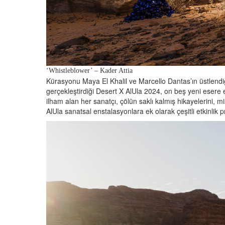
‘Whistleblower’ – Kader Attia
Kürasyonu Maya El Khalil ve Marcello Dantas’ın üstlendi
gerçekleştirdiği Desert X AlUla 2024, on beş yeni esere 
ilham alan her sanatçı, çölün saklı kalmış hikayelerini, m
AlUla sanatsal enstalasyonlara ek olarak çeşitli etkinlik 