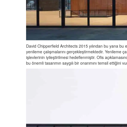
David Chipperfield Architects 2015 yılından bu yana bu e
yenileme çalışmalarını gerçekleştirmektedir. Yenileme ç
işlevlerinin iyileştirilmesi hedeflenmiştir. Ofis açıklama
bu önemli tasarımın saygılı bir onarımını temsil ettiğini v