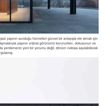
şsiz yapının sunduğu hizmetleri güncel bir anlayışla ele almak için
alışmalarıyla yapının orijinal görünümü korunurken, dokusunun ve
sında yenilemenin yeni bir yorumu değil, dönüm noktası sayılabilecek
urgulamış.