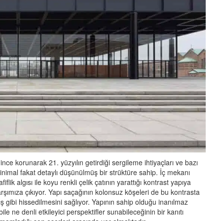
ğince korunarak 21. yüzyılın getirdiği sergileme ihtiyaçları ve bazı
inimal fakat detaylı düşünülmüş bir strüktüre sahip. İç mekanı
k algısı ile koyu renkli çelik çatının yarattığı kontrast yapıya
arşımıza çıkıyor. Yapı saçağının kolonsuz köşeleri de bu kontrasta
ş gibi hissedilmesini sağlıyor. Yapının sahip olduğu inanılmaz
le ne denli etkileyici perspektifler sunabileceğinin bir kanıtı