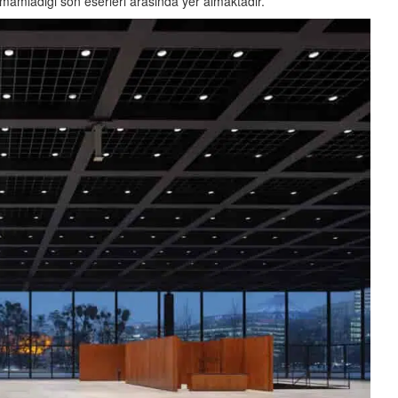
mamladığı son eserleri arasında yer almaktadır.