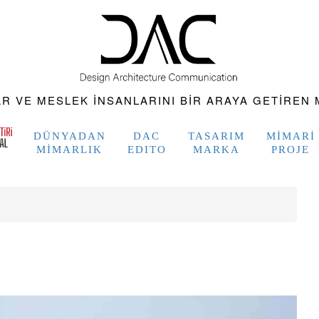
 VE MESLEK INSANLARINI BIR ARAYA GETIREN M
DÜNYADAN
DAC
TASARIM
MIMARI
MIMARLIK
EDITO
MARKA
PROJE