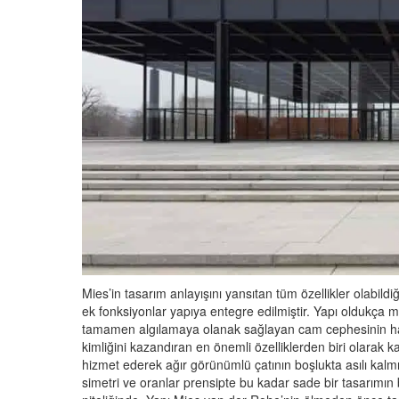
Mies’in tasarım anlayışını yansıtan tüm özellikler olabildi
ek fonksiyonlar yapıya entegre edilmiştir. Yapı oldukça m
tamamen algılamaya olanak sağlayan cam cephesinin hafifli
kimliğini kazandıran en önemli özelliklerden biri olarak k
hizmet ederek ağır görünümlü çatının boşlukta asılı kalmı
simetri ve oranlar prensipte bu kadar sade bir tasarımın bi