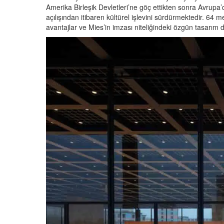
Amerika Birleşik Devletleri’ne göç ettikten sonra Avrupa
açılışından itibaren kültürel işlevini sürdürmektedir. 64
avantajlar ve Mies’in imzası niteliğindeki özgün tasarım d