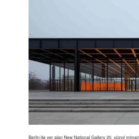
Berlin’de yer alan New National Gallery 20. yüzyıl mimar