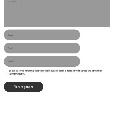
Bir dahaki sefere yorum yaptığımda kullanılmak üzere adımı, e-posta adresimi ve web site adresimi bu
tarayıcıya kaydet.