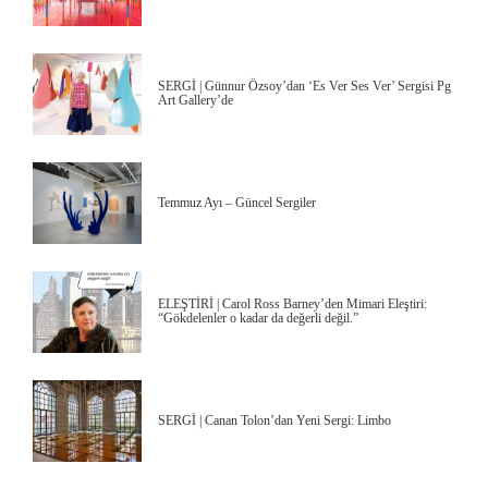
SERGİ | Günnur Özsoy’dan ‘Es Ver Ses Ver’ Sergisi Pg
Art Gallery’de
Temmuz Ayı – Güncel Sergiler
ELEŞTİRİ | Carol Ross Barney’den Mimari Eleştiri:
“Gökdelenler o kadar da değerli değil.”
SERGİ | Canan Tolon’dan Yeni Sergi: Limbo