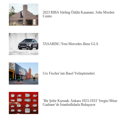
2023 RIBA Stirling Ödülü Kazananı: John Morden
Centre
TASARIM | Yeni Mercedes-Benz GLA
Urs Fischer’nin Basel Yerleştirmeleri
‘Bir Şehir Kurmak: Ankara 1923-1933’ Sergisi Müze
Gazhane’de İstanbullularla Buluşuyor