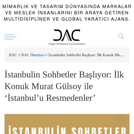
MIMARLIK VE TASARIM DÜNYASINDA MARKALAR
VE MESLEK INSANLARINI BIR ARAYA GETIREN
MULTIDISIPLINER VE GLOBAL YARATICI AJANS.
DAC
>
DAC Öneriyor
>
İstanbulin Sohbetler Başlıyor: İlk Konuk Murat Gülsoy ile ‘İstanbul’u Resmedenler’
İstanbulin Sohbetler Başlıyor: İlk
Konuk Murat Gülsoy ile
‘İstanbul’u Resmedenler’