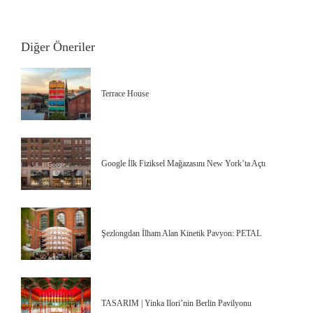
Diğer Öneriler
Terrace House
Google İlk Fiziksel Mağazasını New York’ta Açtı
Şezlongdan İlham Alan Kinetik Pavyon: PETAL
TASARIM | Yinka Ilori’nin Berlin Pavilyonu