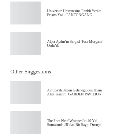
Üniversite Hastanesine Renkli Yeraltı
Erişim Yolu: PANTONGANG
Alper Aydın’ın Sergisi ‘Fata Morgana’
Ordu’da
Other Suggestions
Avrupa’da Japon Geleneğinden İlham
Alan Tasarım: GARDEN PAVILION
The Pont Neuf Wrapped’ın 40 Yıl
Sonrasında JR’dan Bir Saygı Duruşu