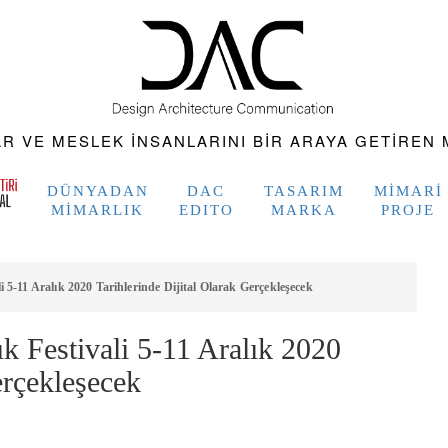
 VE MESLEK INSANLARINI BIR ARAYA GETIREN M
DÜNYADAN
DAC
TASARIM
MIMARI
MIMARLIK
EDITO
MARKA
PROJE
 5-11 Aralık 2020 Tarihlerinde Dijital Olarak Gerçekleşecek
 Festivali 5-11 Aralık 2020
erçekleşecek