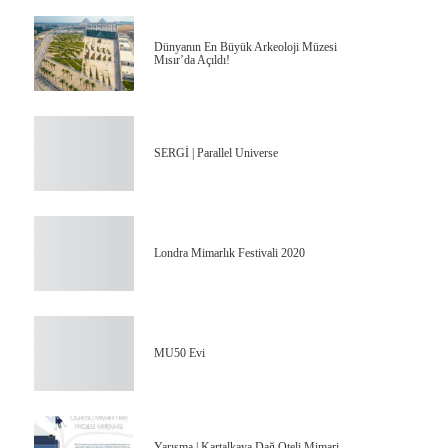
Dünyanın En Büyük Arkeoloji Müzesi
Mısır’da Açıldı!
SERGİ | Parallel Universe
Londra Mimarlık Festivali 2020
MU50 Evi
Yarışma | Kartalkaya Dağ Oteli Mimari