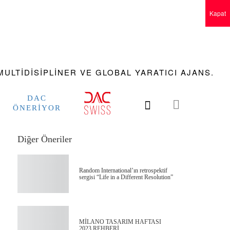
Kapat
ULTIDISIPLINER VE GLOBAL YARATICI AJANS.
DAC
ÖNERIYOR
Diğer Öneriler
Random International’ın retrospektif
sergisi “Life in a Different Resolution”
MİLANO TASARIM HAFTASI
2023 REHBERİ