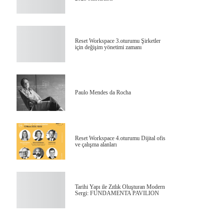
Reset Workspace 3.oturumu Şirketler
için değişim yönetimi zamanı
Paulo Mendes da Rocha
Reset Workspace 4.oturumu Dijital ofis
ve çalışma alanları
Tarihi Yapı ile Zıtlık Oluşturan Modern
Sergi: FUNDAMENTA PAVILION