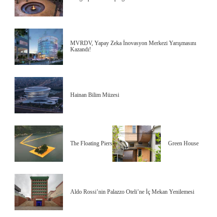
MVRDV, Yapay Zeka İnovasyon Merkezi Yarışmasını
Kazandı!
Hainan Bilim Müzesi
The Floating Piers
Green House
Aldo Rossi’nin Palazzo Oteli’ne İç Mekan Yenilemesi