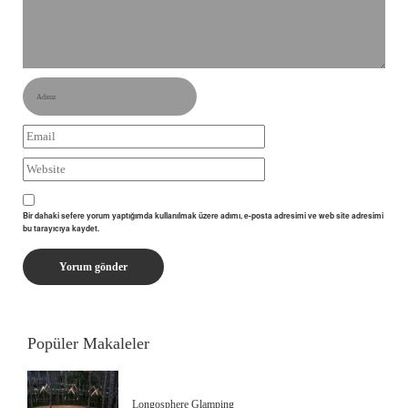
Bir dahaki sefere yorum yaptığımda kullanılmak üzere adımı, e-posta adresimi ve web site adresimi
bu tarayıcıya kaydet.
Popüler Makaleler
Longosphere Glamping