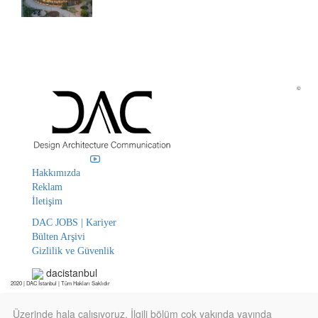
©
Hakkımızda
Reklam
İletişim
DAC JOBS | Kariyer
Bülten Arşivi
Gizlilik ve Güvenlik
dacistanbul
2020 | DAC İstanbul | Tüm Hakları Saklıdır
Üzerinde hala çalışıyoruz. İlgili bölüm çok yakında yayında