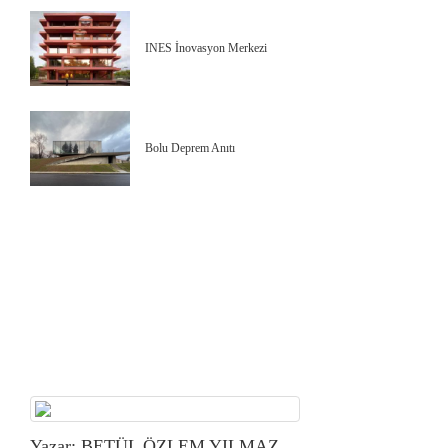
INES İnovasyon Merkezi
Bolu Deprem Anıtı
Yazar: BETÜL ÖZLEM YILMAZ