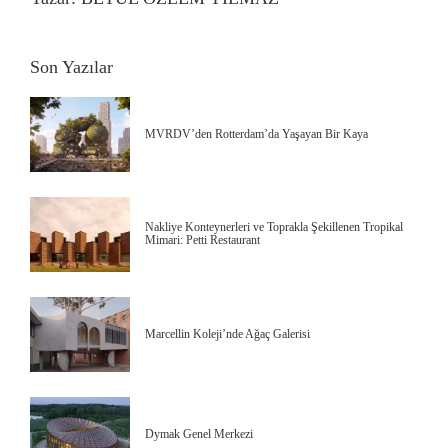
Son Yazılar
MVRDV’den Rotterdam’da Yaşayan Bir Kaya
Nakliye Konteynerleri ve Toprakla Şekillenen Tropikal
Mimari: Petti Restaurant
Marcellin Koleji’nde Ağaç Galerisi
Dymak Genel Merkezi