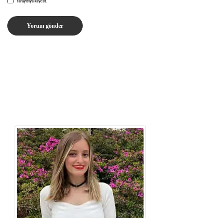
tarayıcıya kaydet.