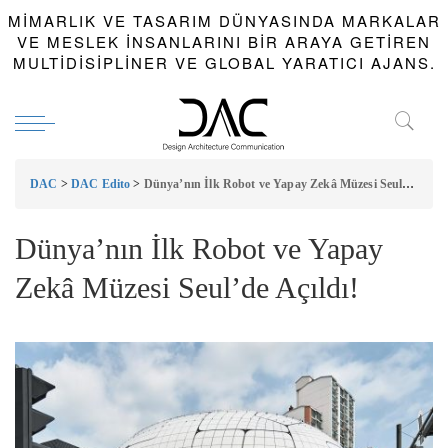
MIMARLIK VE TASARIM DÜNYASINDA MARKALAR
VE MESLEK INSANLARINI BIR ARAYA GETIREN
MULTIDISIPLINER VE GLOBAL YARATICI AJANS.
DAC
>
DAC Edito
>
Dünya’nın İlk Robot ve Yapay Zekâ Müzesi Seul’de Açıldı!
Dünya’nın İlk Robot ve Yapay
Zekâ Müzesi Seul’de Açıldı!