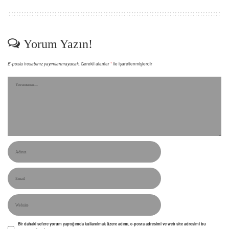
Yorum Yazın!
E-posta hesabınız yayımlanmayacak.
Gerekli alanlar
*
ile işaretlenmişlerdir
Bir dahaki sefere yorum yaptığımda kullanılmak üzere adımı, e-posta adresimi ve web site adresimi bu