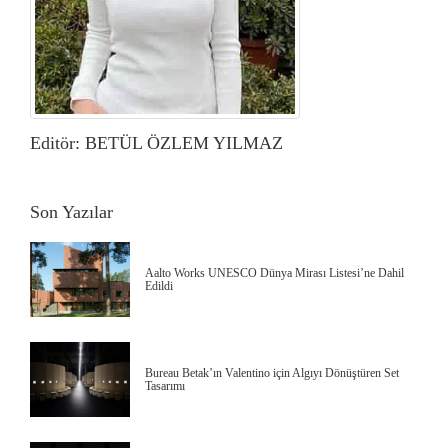
Editör: BETÜL ÖZLEM YILMAZ
Son Yazılar
Aalto Works UNESCO Dünya Mirası Listesi’ne Dahil
Edildi
Bureau Betak’ın Valentino için Algıyı Dönüştüren Set
Tasarımı