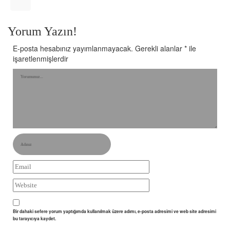
Yorum Yazın!
E-posta hesabınız yayımlanmayacak.
Gerekli alanlar
*
ile
işaretlenmişlerdir
Bir dahaki sefere yorum yaptığımda kullanılmak üzere adımı, e-posta adresimi ve web site adresimi
bu tarayıcıya kaydet.