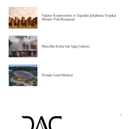
Nakliye Konteynerleri ve Toprakla Şekillenen Tropikal
Mimari: Petti Restaurant
Marcellin Koleji’nde Ağaç Galerisi
Dymak Genel Merkezi
©