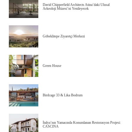
David Chipperfield Architects Atina’daki Ulusal
Arkeoloji Müzesi’ni Yenileyecek
Göbeklitepe Ziyaretçi Merkezi
Green House
Birdcage 33 & Lika Bodrum
İtalya’nın Yamacında Konumlanan Restorasyon Projesi:
CASCINA