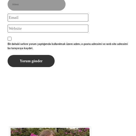
Bir dahaki sefere yorum yaptığımda kullanılmak üzere adımı, e-posta adresimi ve web site adresimi
bu tarayıcıya kaydet.