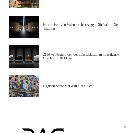
Bureau Betak’ın Valentino için Algıyı Dönüştüren Set
Tasarımı
ZHA ve Nagami’den Geri Dönüştürülmüş Plastiklerle
Üretilen ECHO Chair
İşgalden Sanat Merkezine: 59 Rivoli
©