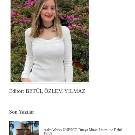
Editör: BETÜL ÖZLEM YILMAZ
Son Yazılar
Aalto Works UNESCO Dünya Mirası Listesi’ne Dahil
Edildi