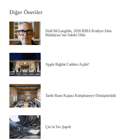
Diğer Öneriler
Níall McLaughlin, 2026 RIBA Kraliyet Altın
Madalyası’nın Sahibi Oldu
Apple Bağdat Caddesi Açıldı!
Tarihi Rami Kışlası Kütüphaneye Dönüştürüldü
Çin’in Ses Şapeli