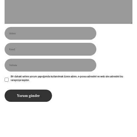
Bir dahaki sefere yorum yaptığımda kullanılmak üzere adımı, e-posta adresimi ve web site adresimi bu
tarayıcıya kaydet.