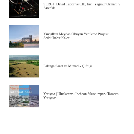
SERGİ | David Tudor ve CIE, Inc.: Yağmur Ormanı V
Arter’de
Yüzyıllara Meydan Okuyan Yenileme Projesi:
Seddülbahir Kalesi
Palanga Sanat ve Mimarlık Çiftliği
Yarışma | Uluslararası Incheon Museumpark Tasarım
Yarışması