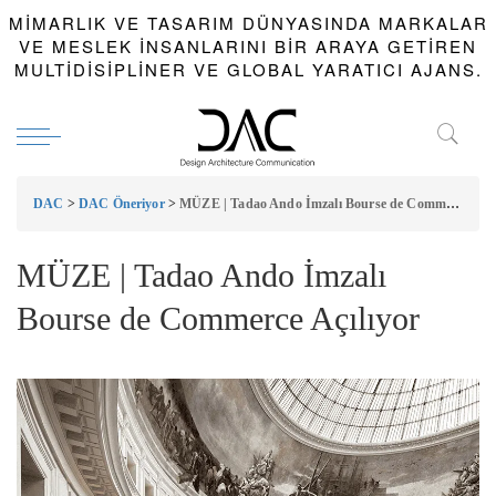
MIMARLIK VE TASARIM DÜNYASINDA MARKALAR
VE MESLEK INSANLARINI BIR ARAYA GETIREN
MULTIDISIPLINER VE GLOBAL YARATICI AJANS.
DAC
>
DAC Öneriyor
>
MÜZE | Tadao Ando İmzalı Bourse de Commerce Açılıyor
MÜZE | Tadao Ando İmzalı
Bourse de Commerce Açılıyor