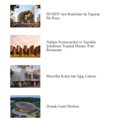
MVRDV’den Rotterdam’da Yaşayan
Bir Kaya
Nakliye Konteynerleri ve Toprakla
Şekillenen Tropikal Mimari: Petti
Restaurant
Marcellin Koleji’nde Ağaç Galerisi
Dymak Genel Merkezi