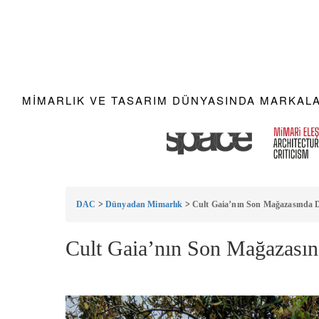
MIMARLIK VE TASARIM DÜNYASINDA MARKALAR
DAC
>
Dünyadan Mimarlık
>
Cult Gaia’nın Son Mağazasında 
Cult Gaia’nın Son Mağazası