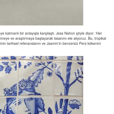
ye katmanlı bir anlayışla karşılaştı. Jess Nahon şöyle diyor: ‘Her
tmeye ve araştırmaya başlayarak tasarımı ele alıyoruz. Bu, tropikal
iminin tarihsel referanslarını ve Jasmin’in benzersiz Pers kökenini