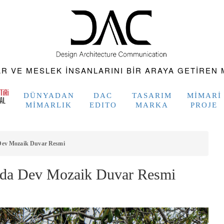
 VE MESLEK INSANLARINI BIR ARAYA GETIREN M
DÜNYADAN
DAC
TASARIM
MIMARI
MIMARLIK
EDITO
MARKA
PROJE
Dev Mozaik Duvar Resmi
nda Dev Mozaik Duvar Resmi