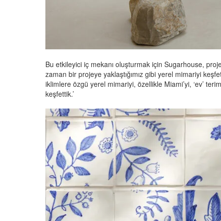
Bu etkileyici iç mekanı oluşturmak için Sugarhouse, proje
zaman bir projeye yaklaştığımız gibi yerel mimariyi keşfe
iklimlere özgü yerel mimariyi, özellikle Miami’yi, ‘ev’ ter
keşfettik.’