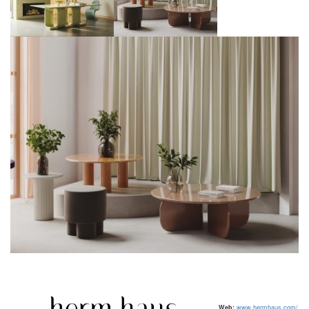
Web:
www.hermhaus.com/