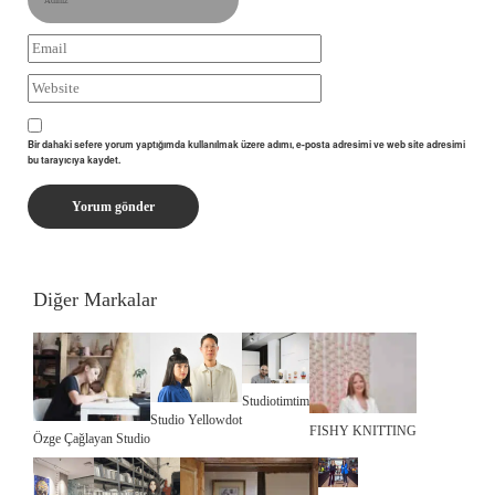
Bir dahaki sefere yorum yaptığımda kullanılmak üzere adımı, e-posta adresimi ve web site adresimi
bu tarayıcıya kaydet.
Diğer Markalar
Studiotimtim
Studio Yellowdot
FISHY KNITTING
Özge Çağlayan Studio