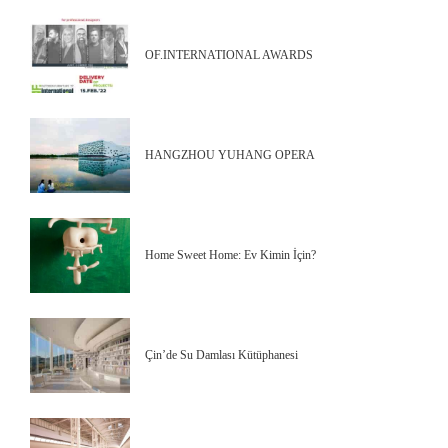
OF.INTERNATIONAL AWARDS
HANGZHOU YUHANG OPERA
Home Sweet Home: Ev Kimin İçin?
Çin’de Su Damlası Kütüphanesi