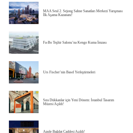
MAA Seul 2. Sejong Sahne Sanatları Merkezi Yarışması
İlk Aşama Kazananı!
Fa-Bo Teşhir Salonu’na Kengo Kuma İmzası
Urs Fischer’nin Basel Yerleştirmeleri
Sıra Dükkanlar için Yeni Dönem: İstanbul Tasarım
Müzesi Açıldı!
Apple Bağdat Caddesi Açıldı!