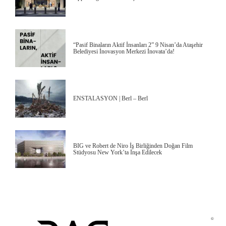
“Pasif Binaların Aktif İnsanları 2” 9 Nisan’da Ataşehir
Belediyesi İnovasyon Merkezi İnovata’da!
ENSTALASYON | Berl – Berl
BIG ve Robert de Niro İş Birliğinden Doğan Film
Stüdyosu New York’ta İnşa Edilecek
©