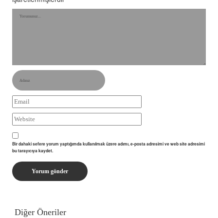
Bir dahaki sefere yorum yaptığımda kullanılmak üzere adımı, e-posta adresimi ve web site adresimi
bu tarayıcıya kaydet.
Diğer Öneriler