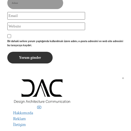
Bir dahaki sefere yorum yaptığımda kullanılmak üzere adımı, e-posta adresimi ve web site adresimi
bu tarayıcıya kaydet.
©
Hakkımızda
Reklam
İletişim