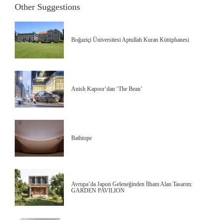
Other Suggestions
Boğaziçi Üniversitesi Aptullah Kuran Kütüphanesi
Anish Kapoor’dan ‘The Bean’
Bathtope
Avrupa’da Japon Geleneğinden İlham Alan Tasarım:
GARDEN PAVILION