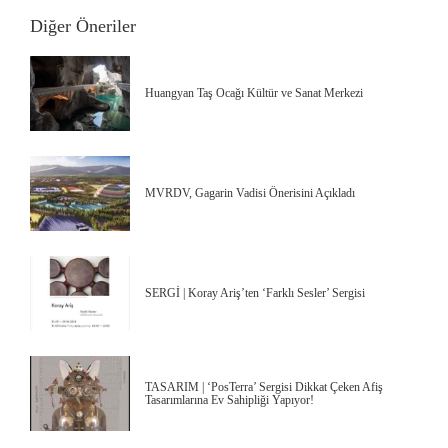
Diğer Öneriler
Huangyan Taş Ocağı Kültür ve Sanat Merkezi
MVRDV, Gagarin Vadisi Önerisini Açıkladı
SERGİ | Koray Ariş’ten ‘Farklı Sesler’ Sergisi
TASARIM | ‘PosTerra’ Sergisi Dikkat Çeken Afiş
Tasarımlarına Ev Sahipliği Yapıyor!