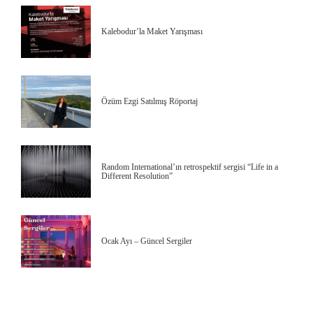
Kalebodur’la Maket Yarışması
Özüm Ezgi Satılmış Röportaj
Random International’ın retrospektif sergisi “Life in a
Different Resolution”
Ocak Ayı – Güncel Sergiler