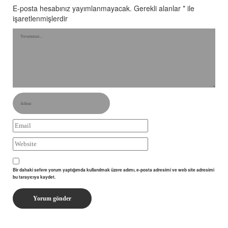
E-posta hesabınız yayımlanmayacak.
Gerekli alanlar
*
ile
işaretlenmişlerdir
Bir dahaki sefere yorum yaptığımda kullanılmak üzere adımı, e-posta adresimi ve web site adresimi
bu tarayıcıya kaydet.