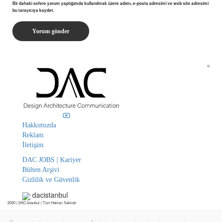
Bir dahaki sefere yorum yaptığımda kullanılmak üzere adımı, e-posta adresimi ve web site adresimi
bu tarayıcıya kaydet.
©
Hakkımızda
Reklam
İletişim
DAC JOBS | Kariyer
Bülten Arşivi
Gizlilik ve Güvenlik
dacistanbul
2020 | DAC İstanbul | Tüm Hakları Saklıdır