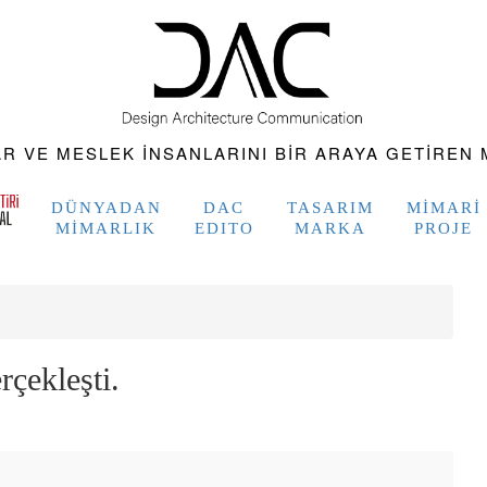
 VE MESLEK INSANLARINI BIR ARAYA GETIREN M
DÜNYADAN
DAC
TASARIM
MIMARI
MIMARLIK
EDITO
MARKA
PROJE
çekleşti.