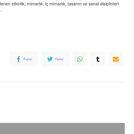
enen etkinlik; mimarlık, iç mimarlık, tasarım ve sanat disiplinleri
.
Paylaş!
Paylaş!