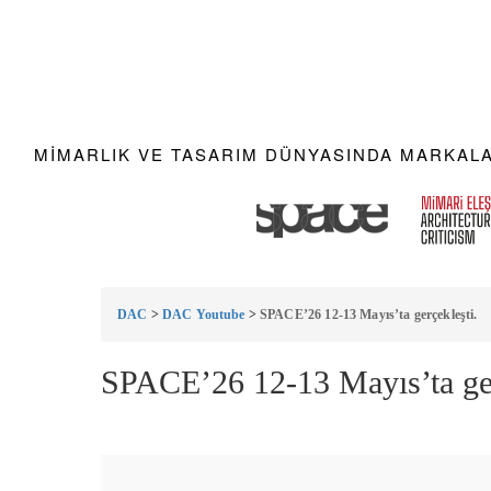
MIMARLIK VE TASARIM DÜNYASINDA MARKALAR
DAC
>
DAC Youtube
>
SPACE’26 12-13 Mayıs’ta gerçekleşti.
SPACE’26 12-13 Mayıs’ta ger