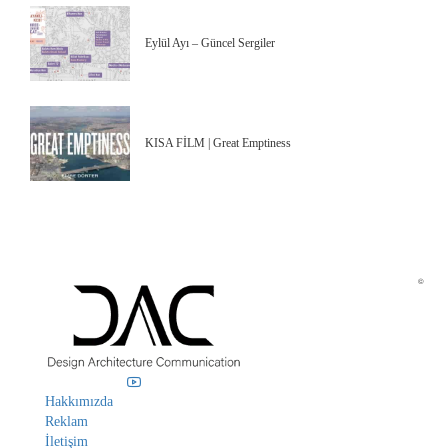
Eylül Ayı – Güncel Sergiler
KISA FİLM | Great Emptiness
©
Hakkımızda
Reklam
İletişim