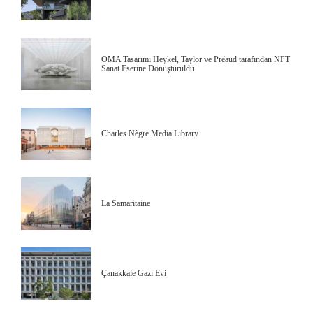
OMA Tasarımı Heykel, Taylor ve Préaud tarafından NFT
Sanat Eserine Dönüştürüldü
Charles Nègre Media Library
La Samaritaine
Çanakkale Gazi Evi