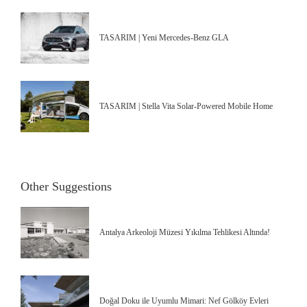
TASARIM | Yeni Mercedes-Benz GLA
TASARIM | Stella Vita Solar-Powered Mobile Home
Other Suggestions
Antalya Arkeoloji Müzesi Yıkılma Tehlikesi Altında!
Doğal Doku ile Uyumlu Mimari: Nef Gölköy Evleri