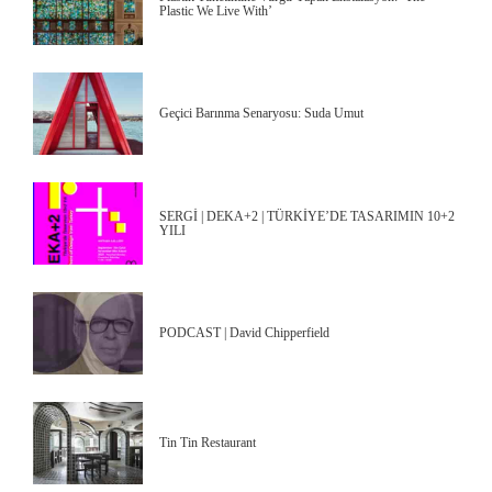
Plastic We Live With’
Geçici Barınma Senaryosu: Suda Umut
SERGİ | DEKA+2 | TÜRKİYE’DE TASARIMIN 10+2
YILI
PODCAST | David Chipperfield
Tin Tin Restaurant