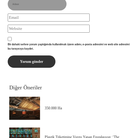
Bir dahaki sefere yorum yaptığımda kullanılmak üzere adımı, e-posta adresimi ve web site adresimi
bu tarayıcıya kaydet.
Diğer Öneriler
350.000 Ha
Plastik Tüketimine Vurgu Yapan Enstalasyon: ‘The