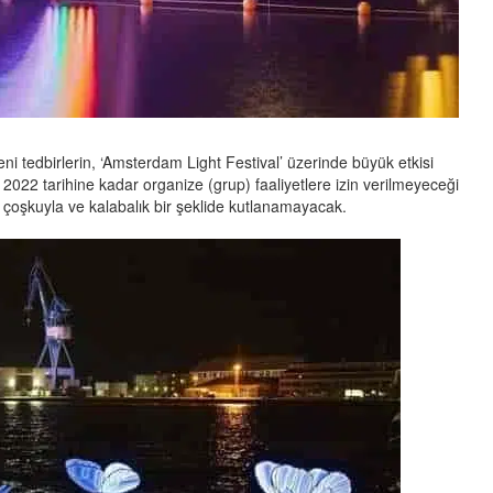
ni tedbirlerin, ‘Amsterdam Light Festival’ üzerinde büyük etkisi
022 tarihine kadar organize (grup) faaliyetlere izin verilmeyeceği
i çoşkuyla ve kalabalık bir şeklide kutlanamayacak.