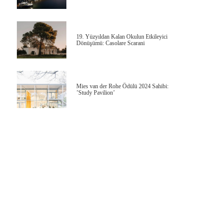
19. Yüzyıldan Kalan Okulun Etkileyici
Dönüşümü: Casolare Scarani
Mies van der Rohe Ödülü 2024 Sahibi:
’Study Pavilion’