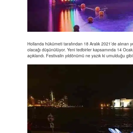
Hollanda hükümeti tarafından 18 Aralık 2021’de alınan ye
olacağı düşünülüyor. Yeni tedbirler kapsamında 14 Ocak 2
açıklandı. Festivalin yıldönümü ne yazık ki umulduğu gib