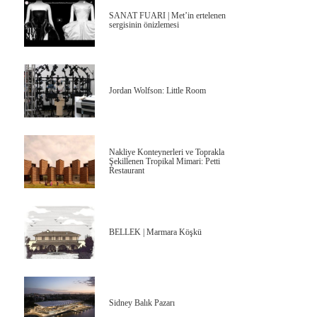
SANAT FUARI | Met’in ertelenen
sergisinin önizlemesi
Jordan Wolfson: Little Room
Nakliye Konteynerleri ve Toprakla
Şekillenen Tropikal Mimari: Petti
Restaurant
BELLEK | Marmara Köşkü
Sidney Balık Pazarı