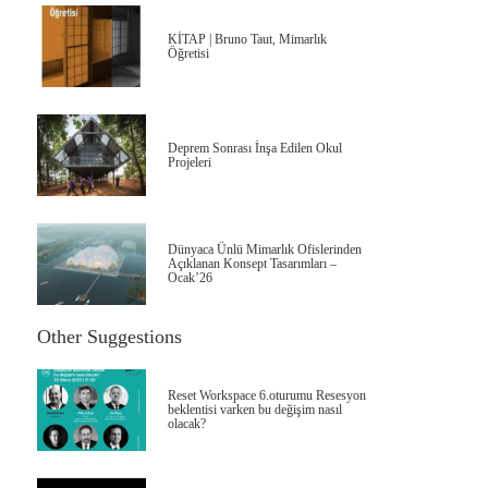
KİTAP | Bruno Taut, Mimarlık
Öğretisi
Deprem Sonrası İnşa Edilen Okul
Projeleri
Dünyaca Ünlü Mimarlık Ofislerinden
Açıklanan Konsept Tasarımları –
Ocak’26
Other Suggestions
Reset Workspace 6.oturumu Resesyon
beklentisi varken bu değişim nasıl
olacak?