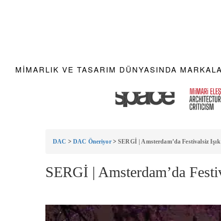
MIMARLIK VE TASARIM DÜNYASINDA MARKALAR
DAC
>
DAC Öneriyor
>
SERGİ | Amsterdam’da Festivalsiz Işık
SERGİ | Amsterdam’da Festiva