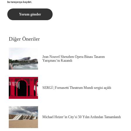
bu tarayıcıya kaydet.
Diğer Öneriler
Jean Nouvel Shenzhen Opera Binası Tasarım
Yarışması’nı Kazandı
SERGİ | Fornasetti Theatrum Mundi sergisi açıldı
Michael Heizer’in City’si 50 Yılın Ardından Tamamlandı