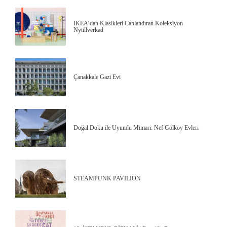
IKEA’dan Klasikleri Canlandıran Koleksiyon
Nytillverkad
Çanakkale Gazi Evi
Doğal Doku ile Uyumlu Mimari: Nef Gölköy Evleri
STEAMPUNK PAVILION