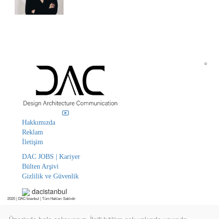
©
Hakkımızda
Reklam
İletişim
DAC JOBS | Kariyer
Bülten Arşivi
Gizlilik ve Güvenlik
dacistanbul
2020 | DAC İstanbul | Tüm Hakları Saklıdır