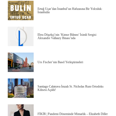
Ertuğ Uçar’dan İstanbul’un Hafızasına Bir Yolculuk:
İstanbulin
Ebru Döşekçi’nin ‘Kimse Bilmez’ İsimli Sergisi
Alexandre Vallaury Binası’nda
Urs Fischer’nin Basel Yerleştirmeleri
Santiago Calatrava İmzalı St. Nicholas Rum Ortodoks
Kilisesi Açıldı!
FİKİR | Pandemi Döneminde Mimarlık – Elizabeth Diller