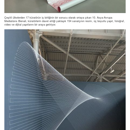
Çeşitli ülkelerden 17 küratörün iş birliğinin bir sonucu olarak ortaya çıkan 10. Asya-Avrupa
Mediations Bienali, küratörlerin davet ettiği yaklaşık 154 sanatçının resim, üç boyutlu yapıt, fotoğraf,
video ve dijital yapıtlarını bir araya getiriyor.