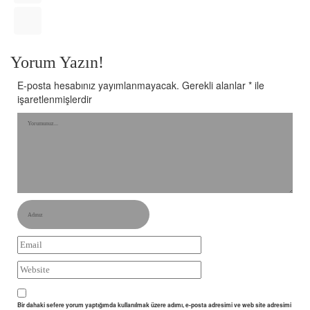
Yorum Yazın!
E-posta hesabınız yayımlanmayacak.
Gerekli alanlar
*
ile
işaretlenmişlerdir
Bir dahaki sefere yorum yaptığımda kullanılmak üzere adımı, e-posta adresimi ve web site adresimi