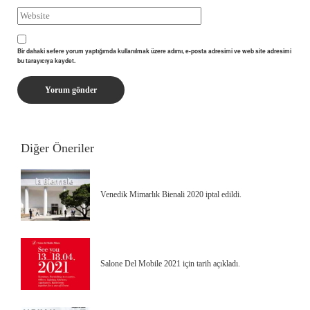
Bir dahaki sefere yorum yaptığımda kullanılmak üzere adımı, e-posta adresimi ve web site adresimi
bu tarayıcıya kaydet.
Diğer Öneriler
Venedik Mimarlık Bienali 2020 iptal edildi.
Salone Del Mobile 2021 için tarih açıkladı.