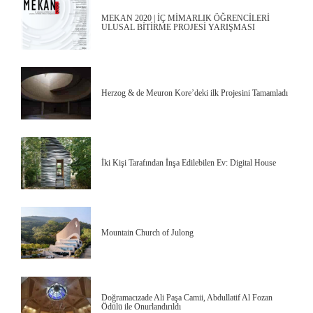
MEKAN 2020 | İÇ MİMARLIK ÖĞRENCİLERİ
ULUSAL BİTİRME PROJESİ YARIŞMASI
Herzog & de Meuron Kore’deki ilk Projesini Tamamladı
İki Kişi Tarafından İnşa Edilebilen Ev: Digital House
Mountain Church of Julong
Doğramacızade Ali Paşa Camii, Abdullatif Al Fozan
Ödülü ile Onurlandırıldı