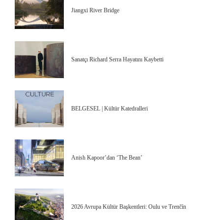
Jiangxi River Bridge
Sanatçı Richard Serra Hayatını Kaybetti
BELGESEL | Kültür Katedralleri
Anish Kapoor’dan ‘The Bean’
2026 Avrupa Kültür Başkentleri: Oulu ve Trenčín