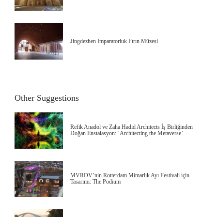
Jingdezhen İmparatorluk Fırın Müzesi
Other Suggestions
Refik Anadol ve Zaha Hadid Architects İş Birliğinden
Doğan Enstalasyon: ’Architecting the Metaverse’
MVRDV’nin Rotterdam Mimarlık Ayı Festivali için
Tasarımı: The Podium