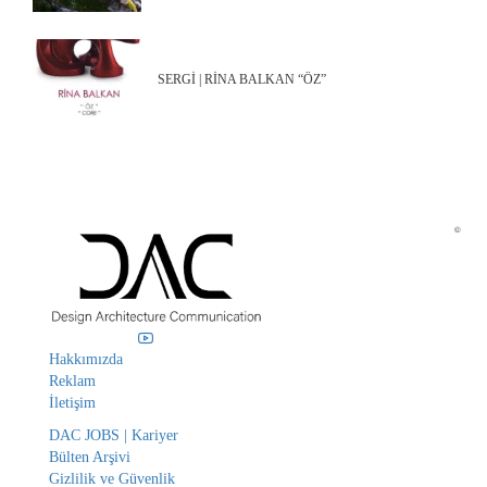
SERGİ | RİNA BALKAN “ÖZ”
©
Hakkımızda
Reklam
İletişim
DAC JOBS | Kariyer
Bülten Arşivi
Gizlilik ve Güvenlik