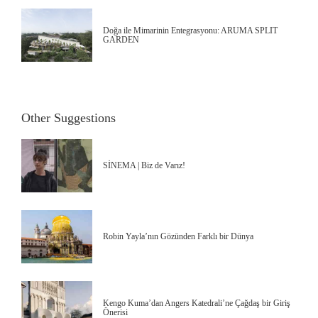
Doğa ile Mimarinin Entegrasyonu: ARUMA SPLIT
GARDEN
Other Suggestions
SİNEMA | Biz de Varız!
Robin Yayla’nın Gözünden Farklı bir Dünya
Kengo Kuma’dan Angers Katedrali’ne Çağdaş bir Giriş
Önerisi