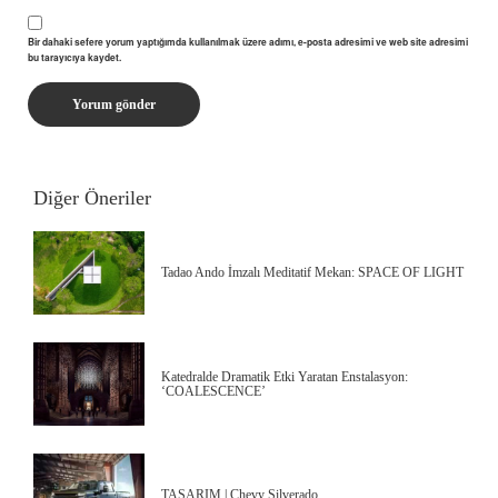
Bir dahaki sefere yorum yaptığımda kullanılmak üzere adımı, e-posta adresimi ve web site adresimi
bu tarayıcıya kaydet.
Diğer Öneriler
Tadao Ando İmzalı Meditatif Mekan: SPACE OF LIGHT
Katedralde Dramatik Etki Yaratan Enstalasyon:
‘COALESCENCE’
TASARIM | Chevy Silverado