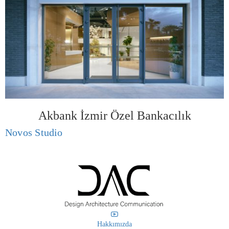
Akbank İzmir Özel Bankacılık
Novos Studio
Hakkımızda