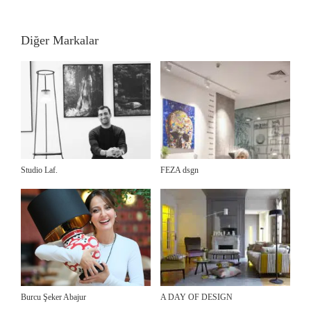
Diğer Markalar
Studio Laf.
FEZA dsgn
Burcu Şeker Abajur
A DAY OF DESIGN