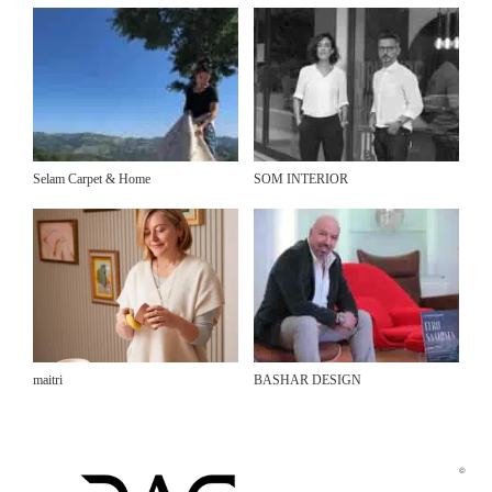
Selam Carpet & Home
SOM INTERIOR
maitri
BASHAR DESIGN
©