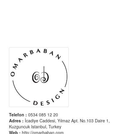
Telefon :
0534 085 12 20
Adres :
İcadiye Caddesi, Yılmaz Apt. No.103 Daire 1,
Kuzguncuk Istanbul, Turkey
Web :
http://omarbaban.com