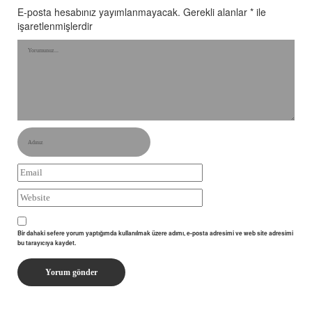
E-posta hesabınız yayımlanmayacak.
Gerekli alanlar
*
ile
işaretlenmişlerdir
Bir dahaki sefere yorum yaptığımda kullanılmak üzere adımı, e-posta adresimi ve web site adresimi
bu tarayıcıya kaydet.