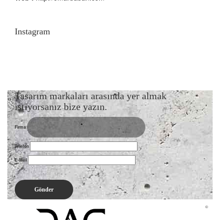
Instagram
Tasarım markaları arasında yer almak
istiyorsanız bize yazın.
Firma
Telefon
E-Mail
©