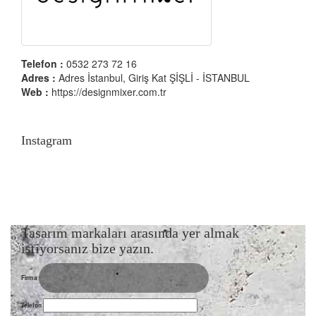
Telefon :
0532 273 72 16
Adres :
Adres İstanbul, Giriş Kat ŞİŞLİ - İSTANBUL
Web :
https://designmixer.com.tr
Instagram
Tasarım markaları arasında yer almak
istiyorsanız bize yazın.
Firma
Telefon