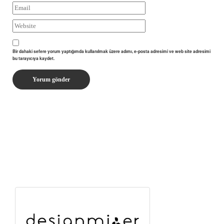
Bir dahaki sefere yorum yaptığımda kullanılmak üzere adımı, e-posta adresimi ve web site adresimi
bu tarayıcıya kaydet.