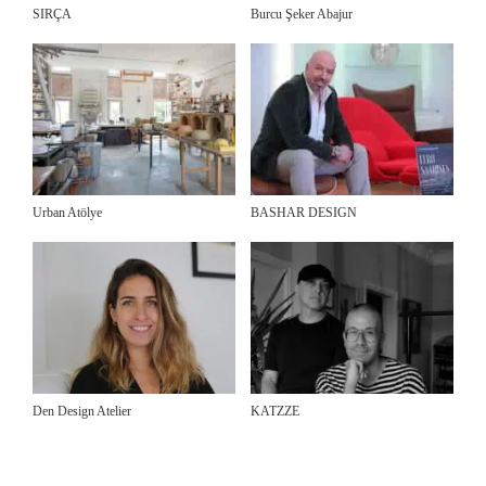
SIRÇA
Burcu Şeker Abajur
Urban Atölye
BASHAR DESIGN
Den Design Atelier
KATZZE