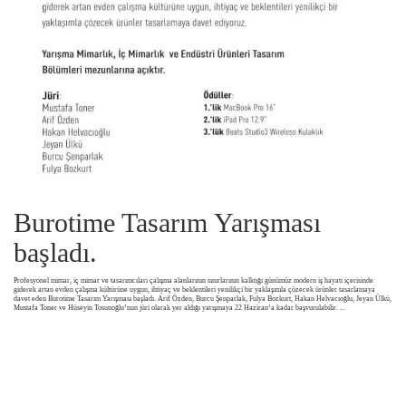
Burotime Tasarım Yarışması
başladı.
Profesyonel mimar, iç mimar ve tasarımcıları çalışma alanlarının sınırlarının kalktığı günümüz modern iş hayatı içerisinde
giderek artan evden çalışma kültürüne uygun, ihtiyaç ve beklentileri yenilikçi bir yaklaşımla çözecek ürünler tasarlamaya
davet eden Burotime Tasarım Yarışması başladı. Arif Özden, Burcu Şenparlak, Fulya Bozkurt, Hakan Helvacıoğlu, Jeyan Ülkü,
Mustafa Toner ve Hüseyin Tosunoğlu’nun jüri olarak yer aldığı yarışmaya 22 Haziran’a kadar başvurulabilir.
...