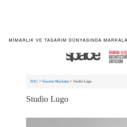
MIMARLIK VE TASARIM DÜNYASINDA MARKALAR
DAC
>
Tasarım Markalar
>
Studio Lugo
Studio Lugo