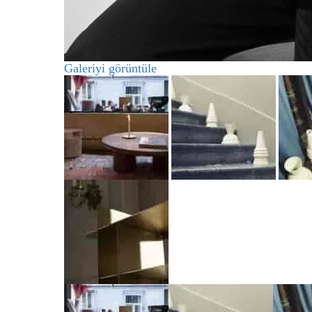
Galeriyi görüntüle