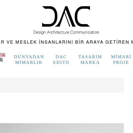
 VE MESLEK INSANLARINI BIR ARAYA GETIREN M
DÜNYADAN
DAC
TASARIM
MIMARI
MIMARLIK
EDITO
MARKA
PROJE