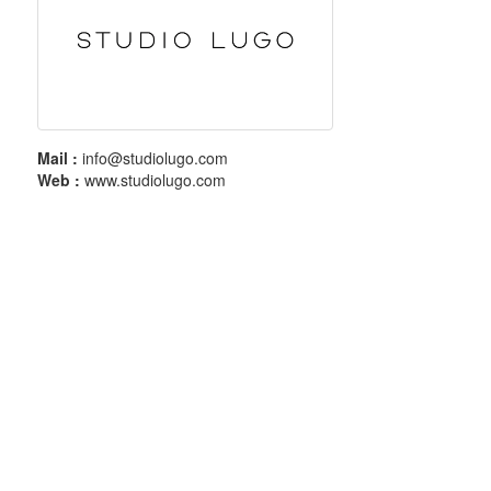
Mail :
info@studiolugo.com
Web :
www.studiolugo.com