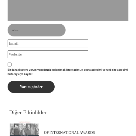
Bir dahaki sefere yorum yaptığımda kullanılmak üzere adımı, e-posta adresimi ve web site adresimi
bu tarayıcıya kaydet.
Diğer Etkinlikler
OF.INTERNATIONAL AWARDS