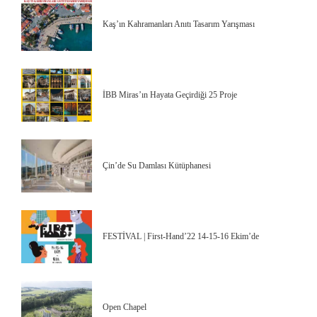
Kaş’ın Kahramanları Anıtı Tasarım Yarışması
İBB Miras’ın Hayata Geçirdiği 25 Proje
Çin’de Su Damlası Kütüphanesi
FESTİVAL | First-Hand’22 14-15-16 Ekim’de
Open Chapel