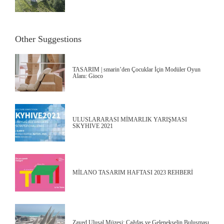
Other Suggestions
TASARIM | smarin’den Çocuklar İçin Modüler Oyun
Alanı: Gioco
ULUSLARARASI MİMARLIK YARIŞMASI
SKYHIVE 2021
MİLANO TASARIM HAFTASI 2023 REHBERİ
Zayed Ulusal Müzesi: Çağdaş ve Gelenekselin Buluşması