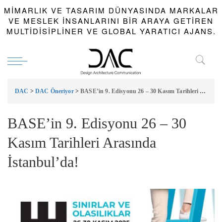
MIMARLIK VE TASARIM DÜNYASINDA MARKALAR
VE MESLEK INSANLARINI BIR ARAYA GETIREN
MULTIDISIPLINER VE GLOBAL YARATICI AJANS.
DAC
>
DAC Öneriyor
>
BASE’in 9. Edisyonu 26 – 30 Kasım Tarihleri Arasında İstanbul’da!
BASE’in 9. Edisyonu 26 – 30
Kasım Tarihleri Arasında
İstanbul’da!