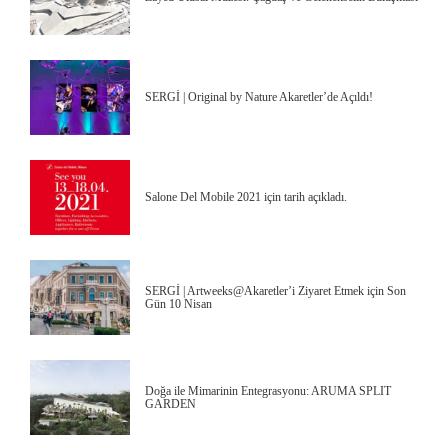
SERGİ | Original by Nature Akaretler’de Açıldı!
Salone Del Mobile 2021 için tarih açıkladı.
SERGİ | Artweeks@Akaretler’i Ziyaret Etmek için Son
Gün 10 Nisan
Doğa ile Mimarinin Entegrasyonu: ARUMA SPLIT
GARDEN