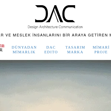
 VE MESLEK INSANLARINI BIR ARAYA GETIREN M
DÜNYADAN
DAC
TASARIM
MIMARI
MIMARLIK
EDITO
MARKA
PROJE