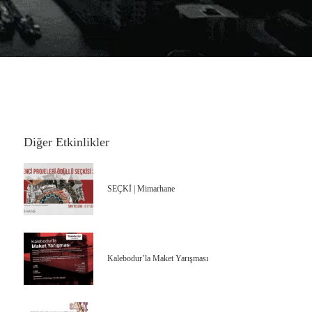
Diğer Etkinlikler
SEÇKİ | Mimarhane
Kalebodur’la Maket Yarışması