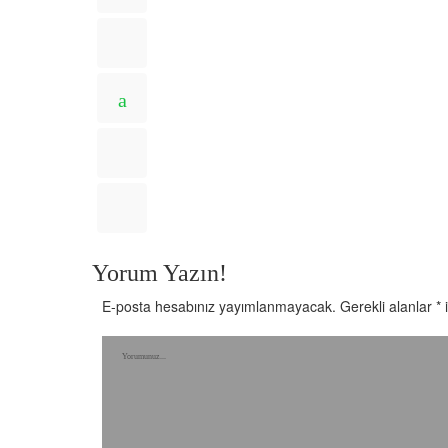
Yorum Yazın!
E-posta hesabınız yayımlanmayacak.
Gerekli alanlar
*
i