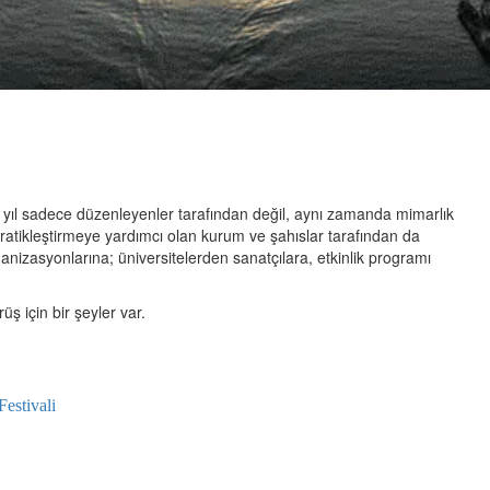
020
er yıl sadece düzenleyenler tarafından değil, aynı zamanda mimarlık
kratikleştirmeye yardımcı olan kurum ve şahıslar tarafından da
izasyonlarına; üniversitelerden sanatçılara, etkinlik programı
ş için bir şeyler var.
estivali